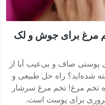
 مرغ برای جوش و لک
پوستی صاف و بی‌عیب آیا از
 شده‌اید؟ راه حل طبیعی و
ه تخم مرغ! تخم مرغ سرشار
ی ضروری برای پوست است.