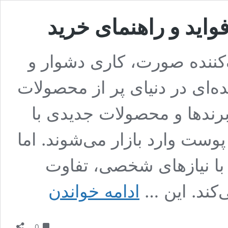
اید و راهنمای خرید
‌کننده صورت، کاری دشوار و
‌ای در دنیای پر از محصولات
رندها و محصولات جدیدی با
وست وارد بازار می‌شوند. اما
 با نیازهای شخصی، تفاوت
بهترین
کند. این …
ادامه خواندن
برس
پاکسازی
صورت
دیدگاه
فواید
0