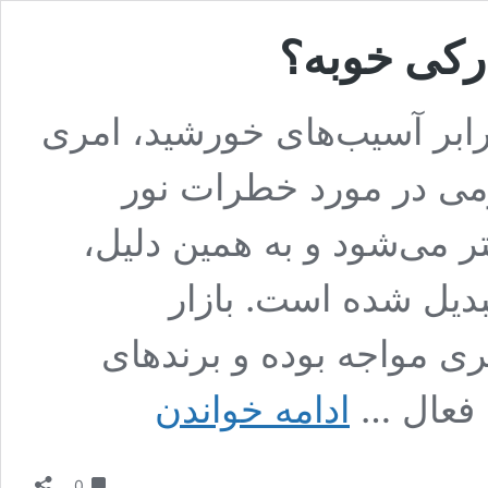
ارکی خوبه؟
ابر آسیب‌های خورشید، امری
می در مورد خطرات نور
ر می‌شود و به همین دلیل،
دیل شده است. بازار
ری مواجه بوده و برندهای
بهترین
 فعال …
ادامه خواندن
ضد
آفتاب
ایرانی
دیدگاه
چه
0