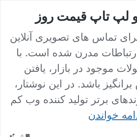
و لپ تاپ قیمت روز
ای تماس های تصویری آنلاین
تباطات مدرن شده است. با
لات موجود در بازار، یافتن
انگیز باشد. در این نوشتار،
دهای برتر تولید کننده وب کم
بهترین
امه خواندن
مارک
وب
کم
دیدگاه
کامپیوتر
0