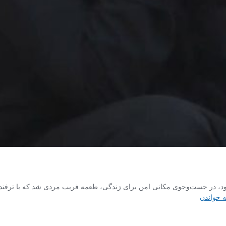
د، در جست‌وجوی مکانی امن برای زندگی، طعمه فریب مردی شد که با ترفند «کم
تجربه
ه خواندن
تلخ
فریب