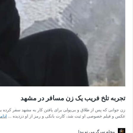
تجربه تلخ فریب یک زن مسافر در مشهد
زن جوانی که پس از طلاق و بی‌پولی برای یافتن کار به مشهد سفر کرده بو
عکس و فیلم خصوصی او ثبت شد، کارت بانکی و رمز از او دزدیده …
ادام
مجله سرگرمی نو پیدا