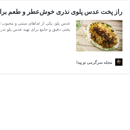
راز پخت عدس پلوی نذری خوش‌عطر و طعم برای ۱۰۰ نفر فاش ش
عدس پلو، یکی از غذاهای سنتی و محبوب ایرا
پختی دقیق و جامع برای تهیه عدس پلو نذری 
مجله سرگرمی نو پیدا