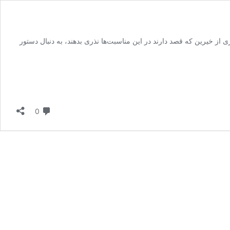
 از خیرین که قصد دارند در این مناسبت‌ها نذری بدهند، به دنبال دستور
طر
دیدگاه
0