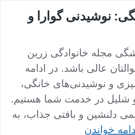
گی: نوشیدنی گوارا و
یشگی مجله خانوادگی زرین
والتان عالی باشد. در ادامه
زی و نوشیدنی‌های خانگی،
و و شلیل در خدمت شما هستیم.
ی دلنشین و بافتی جذاب، به
طرز
دامه خواندن
تهیه