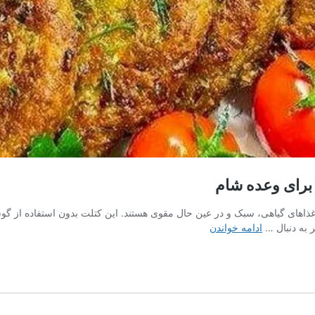
 برای وعده شام
غذاهای گیاهی، سبک و در عین حال مقوی هستند. این کتلت بدون استفاده از گوش
طرز
 به دنبال …
ادامه خواندن
تهیه
کتلت
نخود؛
غذای
گیاهی