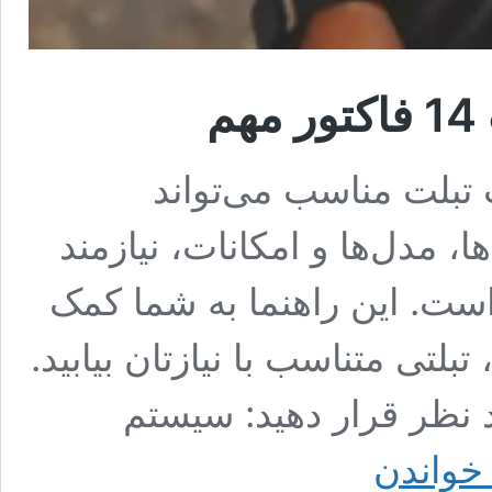
م
ب تبلت مناسب می‌تواند
ا، مدل‌ها و امکانات، نیازمند
ست. این راهنما به شما کمک
بلتی متناسب با نیازتان بیابید.
د نظر قرار دهید: سیستم
معیارهای
 خواندن
مهم