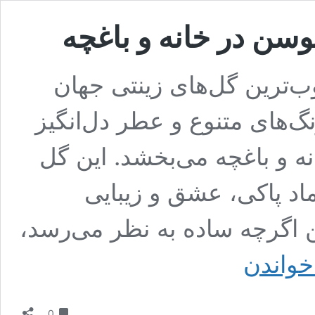
سن در خانه و باغچه
ترین گل‌های زینتی جهان
گ‌های متنوع و عطر دل‌انگیز
ه و باغچه می‌بخشد. این گل
نماد پاکی، عشق و زیبایی
گرچه ساده به نظر می‌رسد،
نحوه
خواندن
نگهداری
و
پرورش
دیدگاه
گل
0