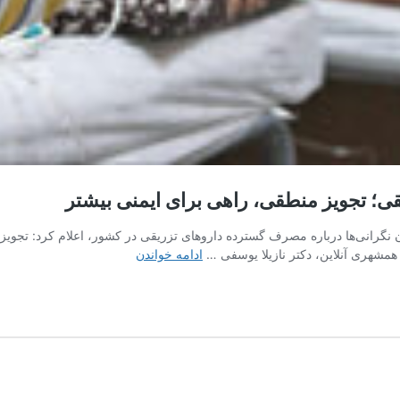
؛ تجویز منطقی، راهی برای ایمنی بیشتر
نگرانی‌ها درباره مصرف گسترده داروهای تزریقی در کشور، اعلام کرد: تجویز این
هشدار
مشهری آنلاین، دکتر نازیلا یوسفی …
ادامه خواندن
درباره
مصرف
غیرضروری
داروهای
تزریقی؛
تجویز
منطقی،