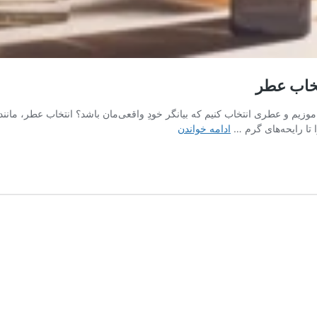
تخاب عطر
اموزیم و عطری انتخاب کنیم که بیانگر خودِ واقعی‌مان باشد؟ انتخاب عطر، مان
چه
 تا رایحه‌های گرم …
ادامه خواندن
عطری
بخرم
که
بهم
بیاد؟
راهنمای
خرید
و
انتخاب
عطر