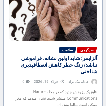
سرگرمی
سلامت
آلزایمر؛ شاید اولین نشانه، فراموشی
نباشد/ زنگ خطر کاهش انعطافپذیری
شناختی
عادله نیک نژاد
جولای 19, 2026
0
نتایج یک پژوهش جدید که در مجله Nature
Communications منتشر شده، نشان میدهد که مغز
ممکن است سالها پیش از…