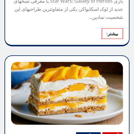
بازی Star Wars: Galaxy of Heroes با معرفی نسخهای
جدید از لوک اسکایواکر، یکی از متفاوتترین طراحیهای این
شخصیت نمادین…
بیشتر: