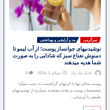
سرگرمی
مد و آرایشی و بهداشتی
نوشیدنیهای جوانساز پوست؛ از آب لیمو تا
دمنوش نعناع سبز که شادابی را به صورت
شما هدیه میدهند
عادله نیک نژاد
جولای 2, 2026
0
پوست سالم تنها با کرمهای گرانقیمت به دست نمیآید؛
متخصصان پوست و تغذیه معتقدند بسیاری از نوشیدنیهای
طبیعی با آبرسانی…