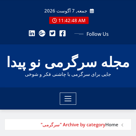
Ski
جمعه, 7 آگوست 2026
t
conten
11:42:50 AM
Follow Us
مجله سرگرمی نو پیدا
جایی برای سرگرمی با چاشنی فکر و شوخی
Home
Archive by category "سرگرمی"