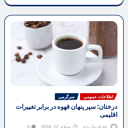
اطلاعات عمومی
سرگرمی
درختان؛ سپر پنهان قهوه در برابر تغییرات
اقلیمی
عادله نیک نژاد
جولای 12, 2026
0