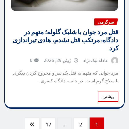
سرگرمی
قتل مرد جوان با شلیک گلوله؛ متهم در
دادگاه: مرتکب قتل نشدم، هادی تیراندازی
کرد
عادله نیک نژاد
ژوئن 29, 2026
0
مرد جوانی که متهم به قتل یک نفر و مجروح کردن دیگری
با سلاح گرم است، در جلسه دادگاه کیفری…
بیشتر:
صفحه‌بندی
17
…
2
1