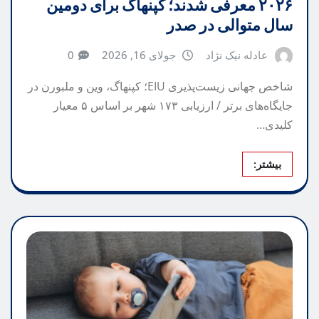
۲۰۲۶ معرفی شدند؛ کپنهاگ برای دومین
سال متوالی در صدر
عادله نیک نژاد
جولای 16, 2026
0
شاخص جهانی زیست‌پذیری EIU؛ کپنهاگ، وین و ملبورن در
جایگاه‌های برتر / ارزیابی ۱۷۳ شهر بر اساس ۵ معیار
کلیدی…
بیشتر: