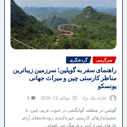
سرگرمی
گردشگری
راهنمای سفر به گویلین؛ سرزمین زیباترین
مناظر کارستی چین و میراث جهانی
یونسکو
عادله نیک نژاد
جولای 12, 2026
0
گویلین در منطقه گوانگشی در جنوب غربی چین، با
چشم‌اندازهای کارستی خیره‌کننده، رودخانه‌های آرام،
غارهای اسرارآمیز و فرهنگ غنی اقوام…