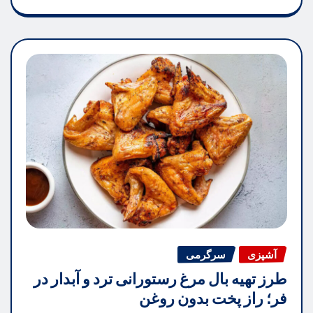
آشپزی
سرگرمی
طرز تهیه بال مرغ رستورانی ترد و آبدار در
فر؛ راز پخت بدون روغن