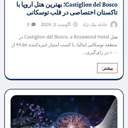
Castiglion del Bosco؛ بهترین هتل اروپا با
تاکستان اختصاصی در قلب توسکانی
عادله نیک نژاد
آگوست 3, 2026
0
هتل Castiglion del Bosco، a Rosewood Hotel در
منطقه توسکانی ایتالیا، با کسب امتیاز خیره‌کننده ۹۹.۵۸ از
۱۰۰ در رای‌گیری…
بیشتر: