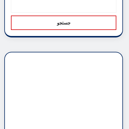
جستجو