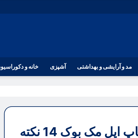
مد و آرایشی و بهداشتی
آشپزی
خانه و دکوراسیو
راهنمای خرید بهترین لپ تاپ اپل مک بوک 14 نکته