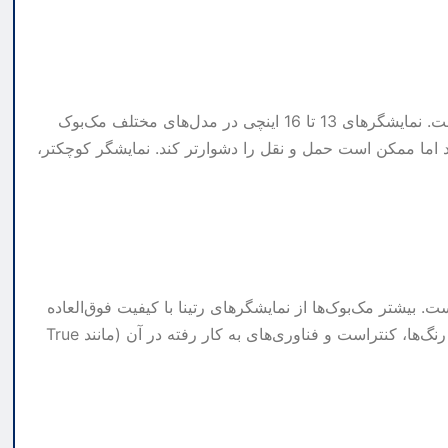
اندازه‌ی نمایشگر، بر اساس نیاز و سلیقه‌ی شما قابل انتخاب است. نمایشگرهای 13 تا 16 اینچی در مدل‌های مختلف مک‌بوک
هد اما ممکن است حمل و نقل را دشوارتر کند. نمایشگر کوچکتر،
. بیشتر مک‌بوک‌ها از نمایشگرهای رتینا با کیفیت فوق‌العاده
بالا بهره می‌برند. عوامل مؤثر بر کیفیت نمایشگر شامل وضوح، رنگ‌ها، کنتراست و فناوری‌های به کار رفته در آن (مانند True