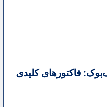
‌بوک: فاکتورهای کلیدی