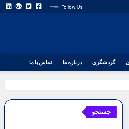
Follow Us
ن
گردشگری
درباره ما
تماس با ما
جستجو