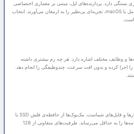
 بستگی دارد. پردازنده‌های اپل، مبتنی بر معماری اختصاصی
ARM، با ارائه سرعت بالا، راندمان انرژی مناسب و همخوانی کامل با macOS، تجربه‌ای بی‌نظیر را به ارمغان می‌آورند. انتخاب
است.
ها و وظایف مختلف اشاره دارد. هر چه رم بیشتری داشته
 را اجرا کرده و بدون افت سرعت، چندوظیفگی را انجام دهد.
فضای ذخیره‌سازی داخلی، محل نگهداری سیستم‌عامل، نرم‌افزارها و فایل‌های شماست. مک‌بوک‌ها از حافظه‌ی فلش SSD با
سرعت بالا استفاده می‌کنند که زمان بوت شدن و بارگذاری برنامه‌ها را به حداقل می‌رساند. ظرفیت‌های متفاوتی از 128