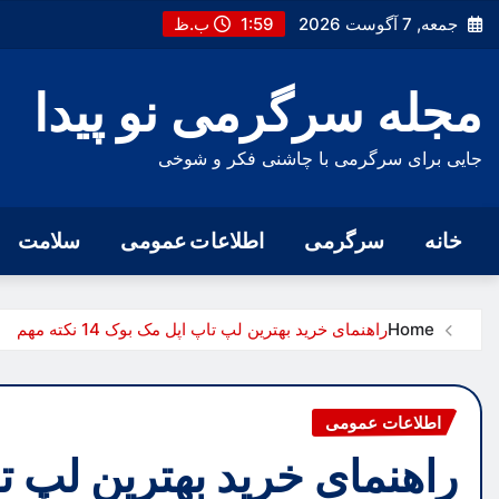
Ski
جمعه, 7 آگوست 2026
1:59 ب.ظ
t
conten
مجله سرگرمی نو پیدا
جایی برای سرگرمی با چاشنی فکر و شوخی
خانه
سرگرمی
اطلاعات عمومی
سلامت
Home
راهنمای خرید بهترین لپ تاپ اپل مک بوک 14 نکته مهم
اطلاعات عمومی