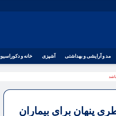
مد و آرایشی و بهداشتی
آشپزی
خانه و دکوراسیو
باشد
ی پنهان برای بیماران