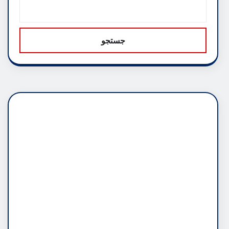
جستجو