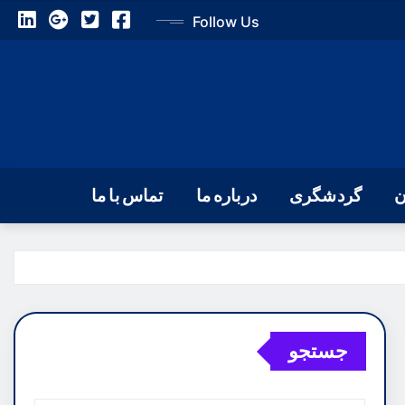
Follow Us
ن
گردشگری
درباره ما
تماس با ما
جستجو