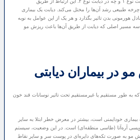
بله، ریزش مو می‌تواند یکی از نشانه‌های دیابت باشد، چه در دیابت نوع ۱ و چه در دیابت نوع ۲. این ارتباط از طریق
رخه طبیعی رشد آن‌ها را مختل می‌کند. دیابت یک بیماری
 هورمونی بدن تاثیر بگذارد و هر یک از این عوامل به نوبه
ه سه مسیر اصلی که دیابت از طریق آن‌ها باعث ریزش مو
 در بیماران دیابتی
 که به طور مستقیم یا غیرمستقیم تحت تاثیر نوسانات قند خون
سیستم ایمنی بدن: افراد مبتلا به دیابت نوع ۱ که یک بیماری خودایمنی است، بیشتر در معرض خطر ابتلا به سایر
، آلوپسی آره‌آتا (طاسی منطقه‌ای) است. در این وضعیت، سیستم
زش مو به صورت تکه‌های دایره‌ای در پوست سر و سایر نقاط