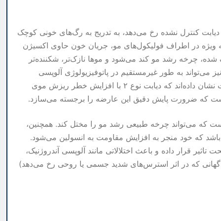
ر دیابت کنترل نشده رخ می‌دهد، به تدریج به رگ‌های خونی کوچک
ه ویژه در اطراف فولیکول‌های مو، جریان خون حاوی اکسیژن
 شده، چرخه رشد مو کند می‌شود و موها نازک‌تر، شکننده‌تر
ز می‌تواند به طور غیرمستقیم در پاتوفیزیولوژی آلوپسی
آندروژنیک (الگوی ریزش موی ارثی) نقش داشته باشد. مطالعات نشان داده‌اند که دیابت نوع ۲ با افزایش خطر ریزش موی
است که ضرورت پایش دقیق این عارضه را برجسته می‌سازد.
ه است که می‌تواند چرخه طبیعی رشد مو را مختل کند. همچنین،
 باشد که خود منجر به افزایش مقاومت به انسولین می‌شود.
تاثیر قرار داده و باعث اختلالاتی مانند آلوپسی آندروژنیک،
ناگهانی که در اثر استرس‌های شدید جسمی یا روحی رخ می‌دهد)