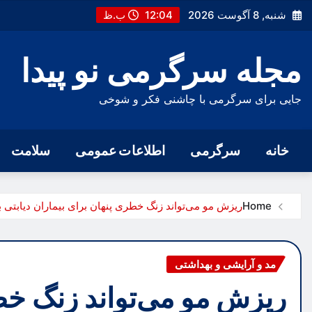
Ski
شنبه, 8 آگوست 2026
12:04 ب.ظ
t
conten
مجله سرگرمی نو پیدا
جایی برای سرگرمی با چاشنی فکر و شوخی
خانه
سرگرمی
اطلاعات عمومی
سلامت
Home
ریزش مو می‌تواند زنگ خطری پنهان برای بیماران دیابتی 
مد و آرایشی و بهداشتی
ریزش مو می‌تواند زنگ خطر