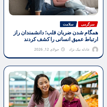
سرگرمی
سلامت
همگام شدن ضربان قلب؛ دانشمندان راز
ارتباط عمیق انسانی را کشف کردند
عادله نیک نژاد
جولای 12, 2026