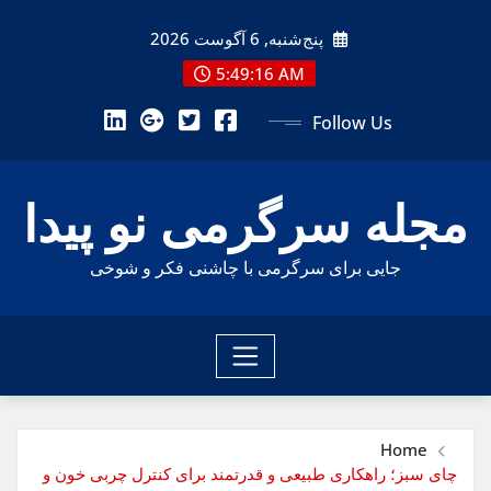
Ski
پنج‌شنبه, 6 آگوست 2026
t
conten
5:49:17 AM
Follow Us
مجله سرگرمی نو پیدا
جایی برای سرگرمی با چاشنی فکر و شوخی
Home
چای سبز؛ راهکاری طبیعی و قدرتمند برای کنترل چربی خون و