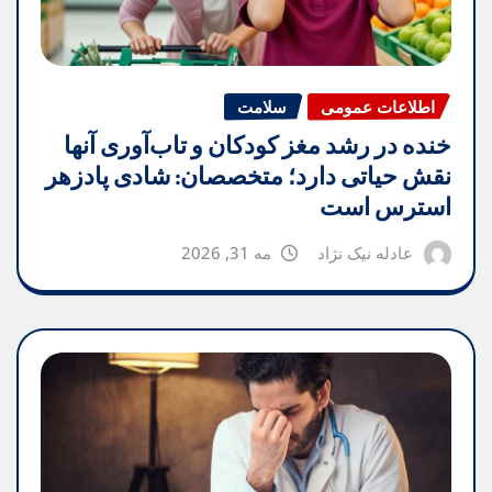
اطلاعات عمومی
سلامت
خنده در رشد مغز کودکان و تاب‌آوری آنها
نقش حیاتی دارد؛ متخصصان: شادی پادزهر
استرس است
عادله نیک نژاد
مه 31, 2026