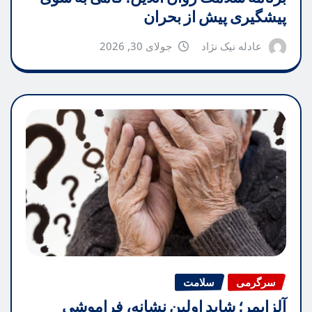
پیشگیری پیش از بحران
عادله نیک نژاد
جولای 30, 2026
سرگرمی
سلامت
آلزایمر؛ شاید اولین نشانه، فراموشی