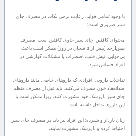
با وجود تمامی فواید، رعایت برخی نکات در مصرف چای
سبز ضروری است:
محتوای کافئین: چای سبز حاوی کافئین است. مصرف
بیش‌ازحد (بیش از ۵ فنجان در روز) ممکن است باعث
بی‌خوابی، تپش قلب، اضطراب یا مشکلات گوارشی در
افراد حساس شود.
تداخلات دارویی: افرادی که داروهای خاصی مانند داروهای
ضدانعقاد خون مصرف می‌کنند، باید قبل از مصرف منظم
چای سبز با پزشک خود مشورت کنند، زیرا ممکن است با
این داروها تداخل داشته باشد.
زنان باردار و شیرده: این افراد نیز باید در مصرف چای سبز
احتیاط کرده و با پزشک مشورت نمایند.