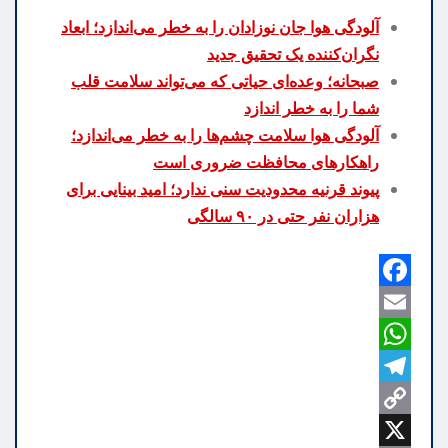
آلودگی هوا جان نوزادان را به خطر می‌اندازد؛ ابعاد
نگران‌کننده یک تحقیق جدید
صبحانه؛ وعده‌ای حیاتی که می‌تواند سلامت قلب
شما را به خطر اندازد
آلودگی هوا سلامت چشم‌ها را به خطر می‌اندازد؛
راهکارهای محافظت ضروری است
پیوند قرنیه محدودیت سنی ندارد؛ امید بینایی برای
هزاران نفر حتی در ۹۰ سالگی
F
a
E
m
W
c
h
e
a
T
b
C
a
e
i