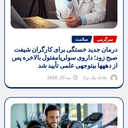
سرگرمی
سلامت
درمان جدید خستگی برای کارگران شیفت
صبح زود؛ داروی سولریامفتول بالاخره پس
از دههها بیتوجهی علمی تأیید شد
عادله نیک نژاد
مه 20, 2026