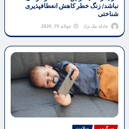
نباشد/ زنگ خطر کاهش انعطافپذیری
شناختی
عادله نیک نژاد
جولای 19, 2026
سرگرمی
سلامت