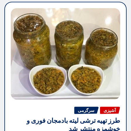
آشپزی
سرگرمی
طرز تهیه ترشی لیته بادمجان فوری و
خوشمزه منتشر شد