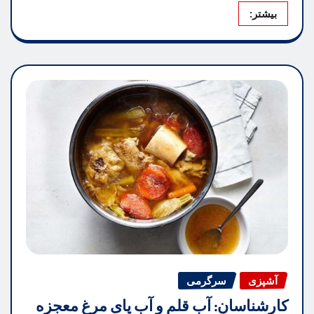
بیشتر:
آشپزی
سرگرمی
کارشناسان: آب قلم و آب پای مرغ معجزه