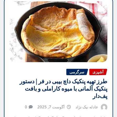
آشپزی
سرگرمی
طرز تهیه پنکیک داچ بیبی در فر | دستور
پنکیک آلمانی با میوه کاراملی و بافت
پف‌دار
عادله نیک نژاد
آگوست 7, 2025
0