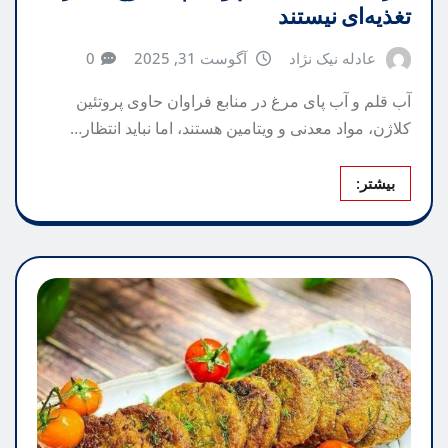
تغذیه‌ای نیستند
عادله نیک نژاد
آگوست 31, 2025
0
آب قلم و آب پای مرغ در منابع فراوان حاوی پروتئین
کلاژن، مواد معدنی و ویتامین هستند، اما نباید انتظار…
بیشتر: