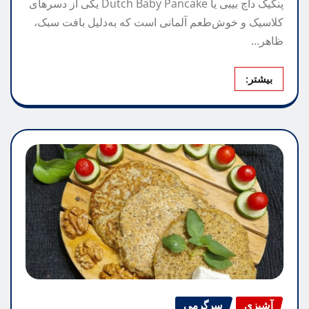
پنکیک داچ بیبی یا Dutch Baby Pancake یکی از دسرهای
کلاسیک و خوش‌طعم آلمانی است که به‌دلیل بافت سبک،
ظاهر…
بیشتر:
آشپزی
سرگرمی