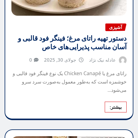
آشپزی
دستور تهیه راتای مرغ؛ فینگر فود قالبی و
آسان مناسب پذیرایی‌های خاص
عادله نیک نژاد
جولای 30, 2025
0
راتای مرغ یا Chicken Canapé یک نوع فینگر فود قالبی و
خوشمزه است که به‌طور معمول به‌صورت سرد سرو
می‌شود…
بیشتر: