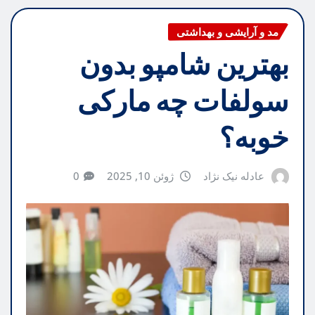
مد و آرایشی و بهداشتی
بهترین شامپو بدون
سولفات چه مارکی
خوبه؟
عادله نیک نژاد
ژوئن 10, 2025
0