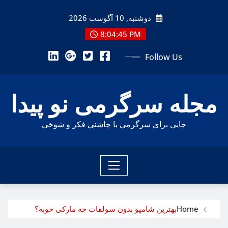
Ski
دوشنبه, 10 آگوست 2026
t
conten
8:04:46 PM
Follow Us
مجله سرگرمی نو پیدا
جایی برای سرگرمی با چاشنی فکر و شوخی
Home
بهترین شامپو بدون سولفات چه مارکی خوبه؟