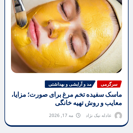
سرگرمی
مد و آرایشی و بهداشتی
ماسک سفیده تخم مرغ برای صورت؛ مزایا،
معایب و روش تهیه خانگی
عادله نیک نژاد
مه 17, 2026