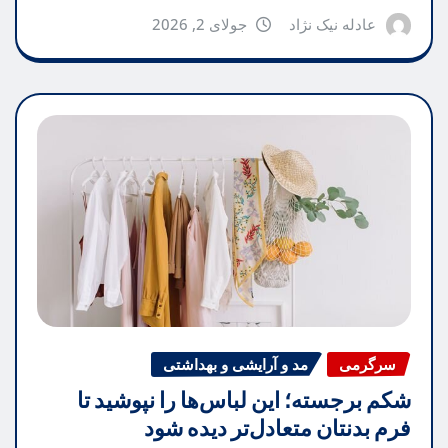
عادله نیک نژاد
جولای 2, 2026
سرگرمی
مد و آرایشی و بهداشتی
شکم برجسته؛ این لباس‌ها را نپوشید تا
فرم بدنتان متعادل‌تر دیده شود