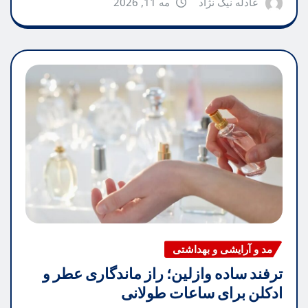
عادله نیک نژاد
مه 11, 2026
مد و آرایشی و بهداشتی
ترفند ساده وازلین؛ راز ماندگاری عطر و
ادکلن برای ساعات طولانی