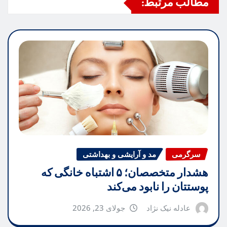
مطالب مرتبط:
سرگرمی
مد و آرایشی و بهداشتی
هشدار متخصصان؛ ۵ اشتباه خانگی که
پوستتان را نابود می‌کند
عادله نیک نژاد
جولای 23, 2026