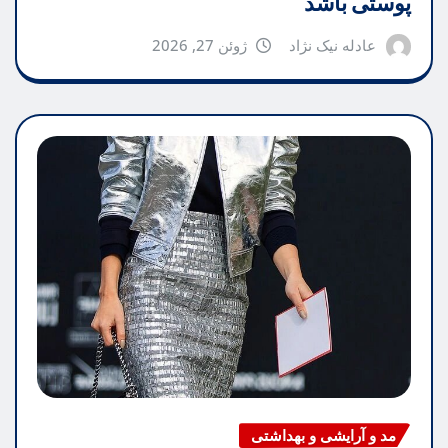
پوستی باشد
عادله نیک نژاد
ژوئن 27, 2026
مد و آرایشی و بهداشتی