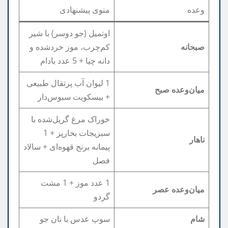
وعده
منوی پیشنهادی
اوتمیل (جو دوسر) با شیر
صبحانه
کم‌چرب، موز خردشده و
دانه چیا + 5 عدد بادام
1 لیوان آب پرتقال طبیعی
میان‌وعده صبح
+ بیسکویت سبوس‌دار
خوراک مرغ گریل‌شده با
سبزیجات بخارپز + 1
ناهار
پیمانه برنج قهوه‌ای + سالاد
فصل
1 عدد موز + 1 مشت
میان‌وعده عصر
گردو
شام
سوپ عدس با نان جو