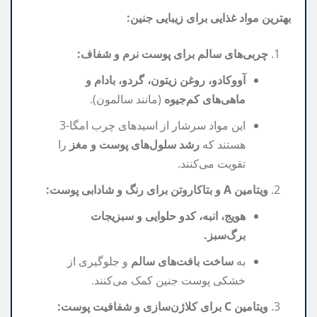
بهترین مواد غذایی برای زیبایی جنین:
چربی‌های سالم برای پوست نرم و شفاف:
آووکادو، روغن زیتون، گردو، بادام و
ماهی‌های کم‌جیوه
(مانند سالمون).
این مواد سرشار از اسیدهای چرب امگا-3
هستند که
رشد سلول‌های پوست و مغز
را
تقویت می‌کنند.
ویتامین A و بتاکاروتن برای رنگ و شادابی پوست:
هویج، انبه، کدو حلوایی و سبزیجات
برگ‌سبز.
به
ساخت بافت‌های سالم
و جلوگیری از
خشکی پوست جنین کمک می‌کنند.
ویتامین C برای کلاژن‌سازی و شفافیت پوست: