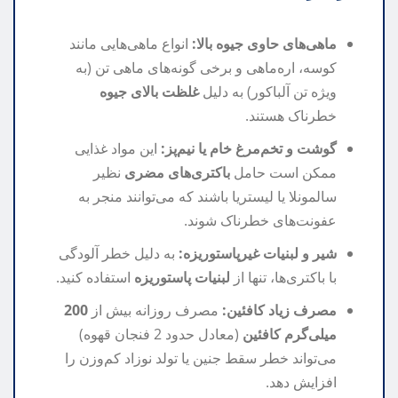
ماهی‌های حاوی جیوه بالا:
انواع ماهی‌هایی مانند
کوسه، اره‌ماهی و برخی گونه‌های ماهی تن (به
ویژه تن آلباکور) به دلیل
غلظت بالای جیوه
خطرناک هستند.
گوشت و تخم‌مرغ خام یا نیم‌پز:
این مواد غذایی
ممکن است حامل
باکتری‌های مضری
نظیر
سالمونلا یا لیستریا باشند که می‌توانند منجر به
عفونت‌های خطرناک شوند.
شیر و لبنیات غیرپاستوریزه:
به دلیل خطر آلودگی
با باکتری‌ها، تنها از
لبنیات پاستوریزه
استفاده کنید.
مصرف زیاد کافئین:
مصرف روزانه بیش از
200
میلی‌گرم کافئین
(معادل حدود 2 فنجان قهوه)
می‌تواند خطر سقط جنین یا تولد نوزاد کم‌وزن را
افزایش دهد.