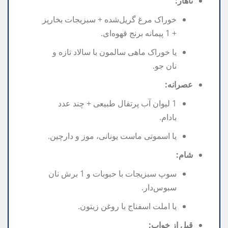
ناهار:
خوراک مرغ گریل‌شده + سبزیجات بخارپز
+ 1 پیمانه برنج قهوه‌ای.
یا خوراک ماهی سالمون با سالاد تازه و
نان جو.
عصرانه:
1 لیوان آب پرتقال طبیعی + چند عدد
بادام.
یا اسموتی ماست یونانی، موز و دارچین.
شام:
سوپ سبزیجات با حبوبات و 1 برش نان
سبوس‌دار.
یا املت اسفناج با روغن زیتون.
قبل از خواب: