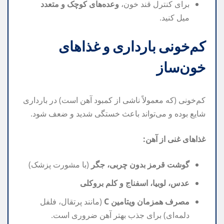
برای کنترل قند خون،
وعده‌های کوچک و متعدد
میل کنید.
کم‌خونی بارداری و غذاهای
خون‌ساز
کم‌خونی (که معمولاً ناشی از کمبود آهن است) در بارداری
شایع بوده و می‌تواند باعث خستگی شدید و ضعف شود.
غذاهای غنی از آهن:
گوشت قرمز بدون چربی، جگر
(با مشورت پزشک)
عدس، لوبیا، اسفناج و کلم بروکلی
مصرف همزمان ویتامین C
(مانند پرتقال، فلفل
دلمه‌ای) برای جذب بهتر آهن ضروری است.