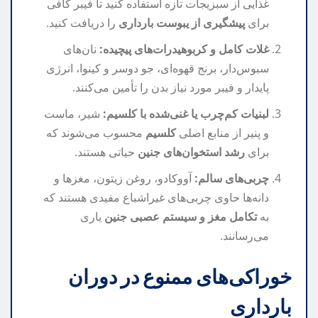
غذایی از سبزیجات تازه استفاده کنید تا فیبر کافی
برای
پیشگیری از یبوست بارداری
را دریافت کنید.
غلات کامل و کربوهیدرات‌های پیچیده:
نان‌های
سبوس‌دار، برنج قهوه‌ای، جو دوسر و کینوا، انرژی
پایدار و فیبر مورد نیاز بدن را تأمین می‌کنند.
لبنیات کم‌چرب یا غنی‌شده با کلسیم:
شیر، ماست
و پنیر از منابع اصلی
کلسیم
محسوب می‌شوند که
برای
رشد استخوان‌های جنین
حیاتی هستند.
چربی‌های سالم:
آووکادو، روغن زیتون، مغزها و
دانه‌ها حاوی چربی‌های غیراشباع مفیدی هستند که
به
تکامل مغز و سیستم عصبی جنین
یاری
می‌رسانند.
خوراکی‌های ممنوع در دوران
بارداری