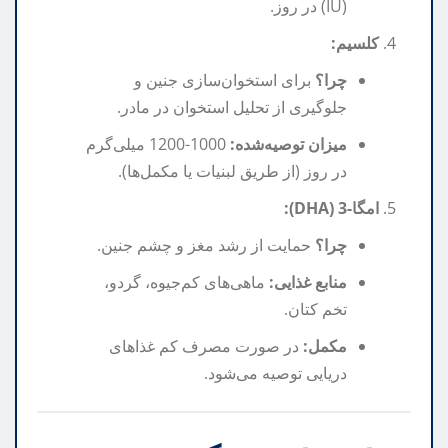
(IU) در روز.
کلسیم:
چرا؟
برای استخوان‌سازی جنین و
جلوگیری از تحلیل استخوان در مادر.
میزان توصیه‌شده:
1000-1200 میلی‌گرم
در روز (از طریق لبنیات یا مکمل‌ها).
امگا-3 (DHA):
چرا؟
حمایت از رشد مغز و چشم جنین.
منابع غذایی:
ماهی‌های کم‌جیوه، گردو،
تخم کتان.
مکمل:
در صورت مصرف کم غذاهای
دریایی توصیه می‌شود.