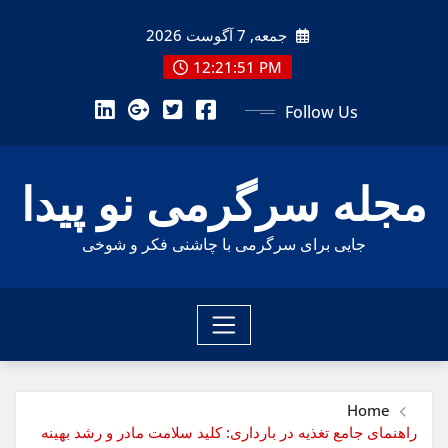
Ski
جمعه, 7 آگوست 2026
t
conten
12:21:52 PM
Follow Us
مجله سرگرمی نو پیدا
جایی برای سرگرمی با چاشنی فکر و شوخی
Home
راهنمای جامع تغذیه در بارداری: کلید سلامت مادر و رشد بهینه