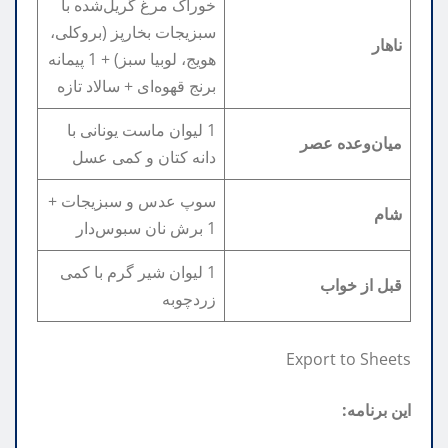
خوراک مرغ گریل‌شده با
سبزیجات بخارپز (بروکلی،
ناهار
هویج، لوبیا سبز) + 1 پیمانه
برنج قهوه‌ای + سالاد تازه
1 لیوان ماست یونانی با
میان‌وعده عصر
دانه کتان و کمی عسل
سوپ عدس و سبزیجات +
شام
1 برش نان سبوس‌دار
1 لیوان شیر گرم با کمی
قبل از خواب
زردچوبه
Export to Sheets
این برنامه: