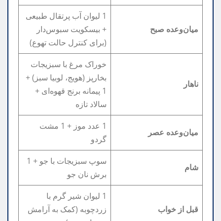
1 لیوان آب پرتقال طبیعی
میان‌وعده صبح
+ بیسکویت سبوس‌دار
(برای کنترل حالت تهوع)
خوراک مرغ با سبزیجات
بخارپز (هویج، لوبیا سبز) +
ناهار
1 پیمانه برنج قهوه‌ای +
سالاد تازه
1 عدد موز + 1 مشت
میان‌وعده عصر
گردو
سوپ سبزیجات با جو + 1
شام
برش نان جو
1 لیوان شیر گرم با
قبل از خواب
زردچوبه (کمک به آرامش