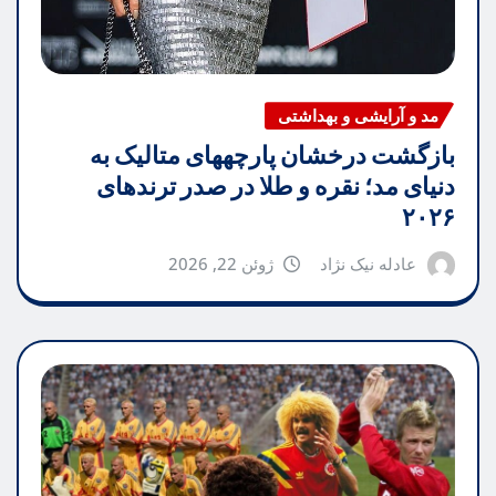
مد و آرایشی و بهداشتی
بازگشت درخشان پارچههای متالیک به
دنیای مد؛ نقره و طلا در صدر ترندهای
۲۰۲۶
عادله نیک نژاد
ژوئن 22, 2026