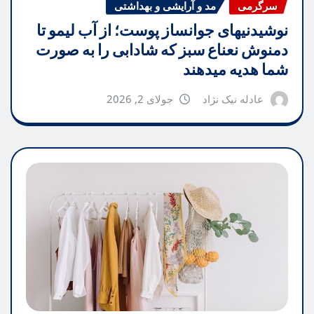
سرگرمی
مد و آرایشی و بهداشتی
نوشیدنیهای جوانساز پوست؛ از آب لیمو تا
دمنوش نعناع سبز که شادابی را به صورت
شما هدیه میدهند
عادله نیک نژاد
جولای 2, 2026