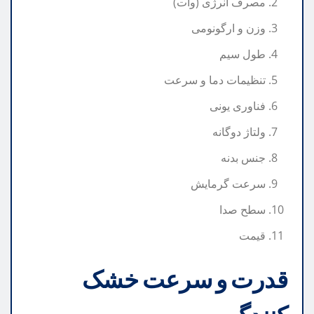
مصرف انرژی (وات)
وزن و ارگونومی
طول سیم
تنظیمات دما و سرعت
فناوری یونی
ولتاژ دوگانه
جنس بدنه
سرعت گرمایش
سطح صدا
قیمت
قدرت و سرعت خشک