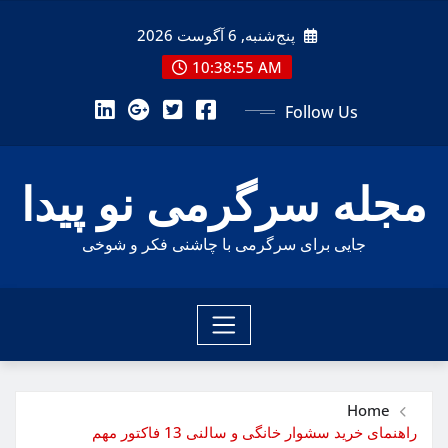
Ski
پنج‌شنبه, 6 آگوست 2026
t
conten
10:38:56 AM
Follow Us
مجله سرگرمی نو پیدا
جایی برای سرگرمی با چاشنی فکر و شوخی
Home
راهنمای خرید سشوار خانگی و سالنی 13 فاکتور مهم