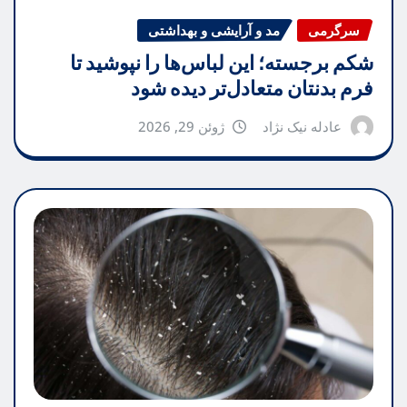
سرگرمی
مد و آرایشی و بهداشتی
شکم برجسته؛ این لباس‌ها را نپوشید تا
فرم بدنتان متعادل‌تر دیده شود
عادله نیک نژاد
ژوئن 29, 2026