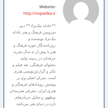
m
n
r
t
Website:
k
e
http://nopaidea.ir
**عادله نیک‌نژاد** دبیر
سرویس فرهنگ و هنر عادله
نیک‌نژاد نویسنده و
روزنامه‌نگار حوزه فرهنگ و
هنر با بیش از نه سال تجربه
حرفه‌ای در زمینه تولید
محتوای فرهنگی، نقد فیلم و
تئاتر و گزارش‌نویسی هنری
است. تمرکز اصلی وی بر
پوشش رویدادهای فرهنگی و
هنری ایران، معرفی هنرمندان
نوظهور و تحلیل جریان‌های
تازه در دنیای هنر می‌باشد.