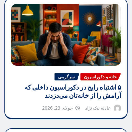
خانه و دکوراسیون
سرگرمی
۵ اشتباه رایج در دکوراسیون داخلی که
آرامش را از خانه‌تان می‌دزدند
عادله نیک نژاد
جولای 23, 2026