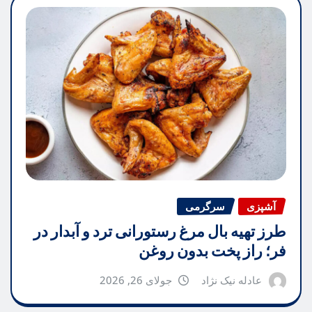
آشپزی
سرگرمی
طرز تهیه بال مرغ رستورانی ترد و آبدار در
فر؛ راز پخت بدون روغن
عادله نیک نژاد
جولای 26, 2026