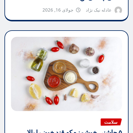
عادله نیک نژاد
جولای 16, 2026
سلامت
۵ چاشنی خوشمزه که قند خون را بالا