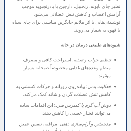
نظیر چای بابونه، زنجبیل، دارچین یا بادرنجبویه موجب
آرامش اعصاب و کاهش تنش عضلانی می‌شود.
نوشیدنی‌هایی با اثر ملایم جایگزین مناسبی برای چای سیاه
یا قهوه به شمار می‌روند.
شیوه‌های طبیعی درمان در خانه
تنظیم خواب و تغذیه
: استراحت کافی و مصرف
منظم وعده‌های غذایی مخصوصاً صبحانه بسیار
مؤثرند.
فعالیت بدنی
: پیاده‌روی روزانه و حرکات کششی به
کاهش تنش عضلات گردن و شانه کمک می‌کند.
دوش آب گرم یا کمپرس سرد
: این اقدامات ساده
می‌توانند فشار عصبی را کاهش دهند.
مدیتیشن و آرام‌سازی ذهنی
: مراقبه، تنفس عمیق