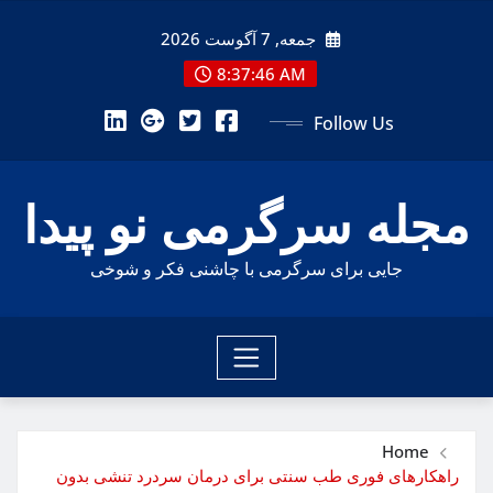
Ski
جمعه, 7 آگوست 2026
t
conten
8:37:48 AM
Follow Us
مجله سرگرمی نو پیدا
جایی برای سرگرمی با چاشنی فکر و شوخی
Home
راهکارهای فوری طب سنتی برای درمان سردرد تنشی بدون