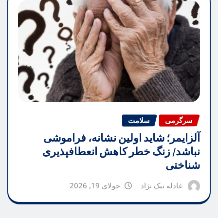
سرگرمی
سلامت
آلزایمر؛ شاید اولین نشانه، فراموشی
نباشد/ زنگ خطر کاهش انعطافپذیری
شناختی
عادله نیک نژاد
جولای 19, 2026