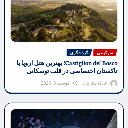
سرگرمی
گردشگری
Castiglion del Bosco؛ بهترین هتل اروپا با
تاکستان اختصاصی در قلب توسکانی
عادله نیک نژاد
آگوست 3, 2026