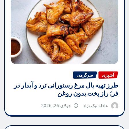
آشپزی
سرگرمی
طرز تهیه بال مرغ رستورانی ترد و آبدار در
فر؛ راز پخت بدون روغن
عادله نیک نژاد
جولای 26, 2026