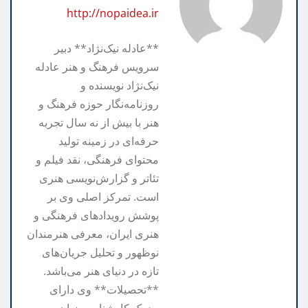
k
e
http://nopaidea.ir
**عادله نیک‌نژاد** دبیر
سرویس فرهنگ و هنر عادله
نیک‌نژاد نویسنده و
روزنامه‌نگار حوزه فرهنگ و
هنر با بیش از نه سال تجربه
حرفه‌ای در زمینه تولید
محتوای فرهنگی، نقد فیلم و
تئاتر و گزارش‌نویسی هنری
است. تمرکز اصلی وی بر
پوشش رویدادهای فرهنگی و
هنری ایران، معرفی هنرمندان
نوظهور و تحلیل جریان‌های
تازه در دنیای هنر می‌باشد.
**تحصیلات** وی دارای
مدرک کارشناسی زبان و