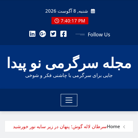
Ski
شنبه, 8 آگوست 2026
t
conten
7:40:19 PM
Follow Us
مجله سرگرمی نو پیدا
جایی برای سرگرمی با چاشنی فکر و شوخی
Home
سرطان لاله گوش؛ پنهان در زیر سایه نور خورشید