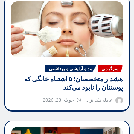
سرگرمی
مد و آرایشی و بهداشتی
هشدار متخصصان؛ ۵ اشتباه خانگی که
پوستتان را نابود می‌کند
عادله نیک نژاد
جولای 23, 2026