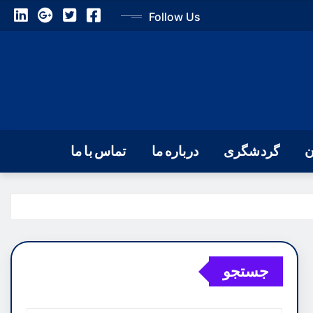
Follow Us
ن
گردشگری
درباره ما
تماس با ما
جستجو