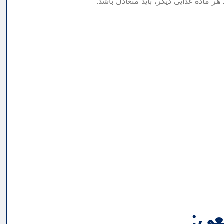
هر ماده غذایی دیگر، باید متعادل باشد.
عی: