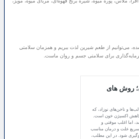
را، ملاس، پوره میوه، شیره برنج قهوه‌ای، مربای میوه، مویز،
ده، می‌توانیم از طعم شیرین لذت ببریم و همزمان سلامتی
سرمایه‌گذاری برای سلامتی جسم و روان ماست.