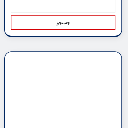
جستجو