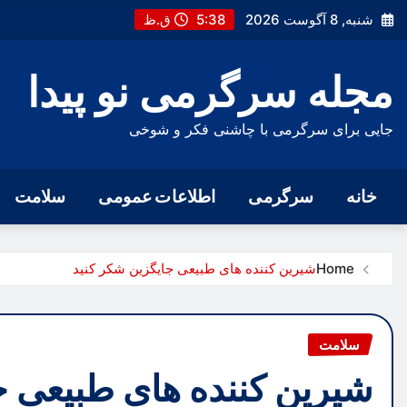
Ski
شنبه, 8 آگوست 2026
5:38 ق.ظ
t
conten
مجله سرگرمی نو پیدا
جایی برای سرگرمی با چاشنی فکر و شوخی
خانه
سرگرمی
اطلاعات عمومی
سلامت
Home
شیرین کننده های طبیعی جایگزین شکر کنید
سلامت
شیرین کننده های طبیعی ج