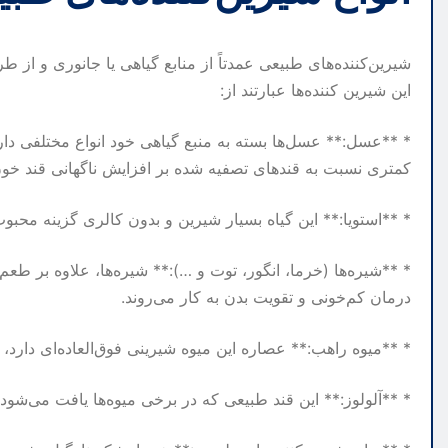
شیرین‌کننده‌های طبیعی عمدتاً از منابع گیاهی یا جانوری و از ط
این شیرین کننده‌ها عبارتند از:
* **عسل:** عسل‌ها بسته به منبع گیاهی خود انواع مختلفی دارن
کمتری نسبت به قندهای تصفیه شده بر افزایش ناگهانی قند خون
* **استویا:** این گیاه بسیار شیرین و بدون کالری گزینه محبوب
* **شیره‌ها (خرما، انگور، توت و …):** شیره‌ها، علاوه بر ط
درمان کم‌خونی و تقویت بدن به کار می‌روند.
* **میوه راهب:** عصاره این میوه شیرینی فوق‌العاده‌ای دارد، 
* **آلولوز:** این قند طبیعی که در برخی میوه‌ها یافت می‌شود