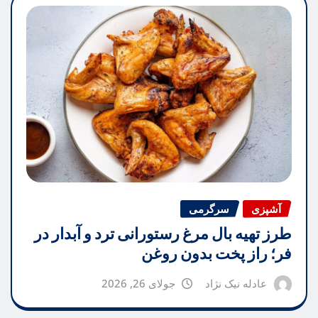
آشپزی
سرگرمی
طرز تهیه بال مرغ رستورانی ترد و آبدار در
فر؛ راز پخت بدون روغن
عادله نیک نژاد
جولای 26, 2026