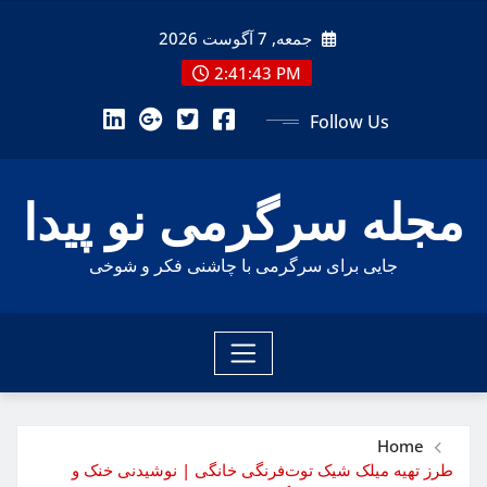
Ski
جمعه, 7 آگوست 2026
t
conten
2:41:45 PM
Follow Us
مجله سرگرمی نو پیدا
جایی برای سرگرمی با چاشنی فکر و شوخی
Home
طرز تهیه میلک شیک توت‌فرنگی خانگی | نوشیدنی خنک و