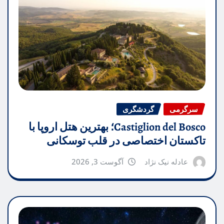
سرگرمی
گردشگری
Castiglion del Bosco؛ بهترین هتل اروپا با
تاکستان اختصاصی در قلب توسکانی
عادله نیک نژاد
آگوست 3, 2026