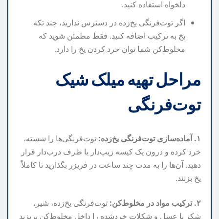
دلخواه استفاده کنید.
اگر توت‌فرنگی یخ‌زده در دسترس ندارید، چند تکه
یخ به ترکیب اضافه کنید. فقط مطمئن شوید که
مخلوط‌کن شما توان خرد کردن یخ را دارد.
مراحل تهیه میلک شیک
توت‌فرنگی
۱. آماده‌سازی توت‌فرنگی یخ‌زده:
توت‌فرنگی‌ها را شسته،
خرد کرده و درون یک کیسه زیپ‌دار یا ظرف درب‌دار قرار
دهید. آن‌ها را به مدت چند ساعت در فریزر بگذارید تا کاملاً
یخ بزنند.
۲. ترکیب مواد در مخلوط‌کن:
توت‌فرنگی یخ‌زده، شیر،
شکر یا عسل و شکلات خردشده را داخل مخلوط‌کن بریزید