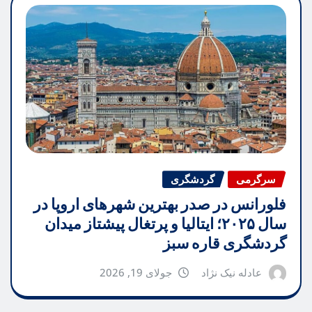
سرگرمی
گردشگری
فلورانس در صدر بهترین شهرهای اروپا در
سال ۲۰۲۵؛ ایتالیا و پرتغال پیشتاز میدان
گردشگری قاره سبز
عادله نیک نژاد
جولای 19, 2026