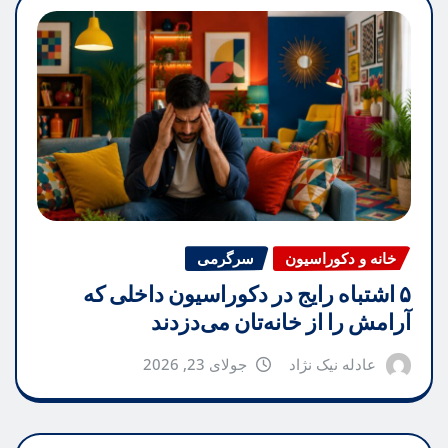
خانه و دکوراسیون
سرگرمی
۵ اشتباه رایج در دکوراسیون داخلی که
آرامش را از خانه‌تان می‌دزدند
عادله نیک نژاد
جولای 23, 2026