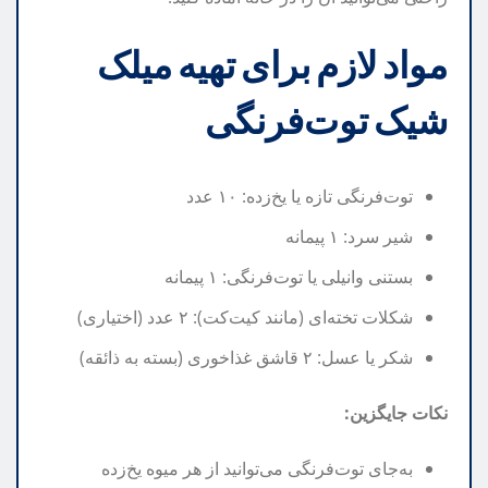
مواد لازم برای تهیه میلک
شیک توت‌فرنگی
توت‌فرنگی تازه یا یخ‌زده: ۱۰ عدد
شیر سرد: ۱ پیمانه
بستنی وانیلی یا توت‌فرنگی: ۱ پیمانه
شکلات تخته‌ای (مانند کیت‌کت): ۲ عدد (اختیاری)
شکر یا عسل: ۲ قاشق غذاخوری (بسته به ذائقه)
نکات جایگزین:
به‌جای توت‌فرنگی می‌توانید از هر میوه یخ‌زده