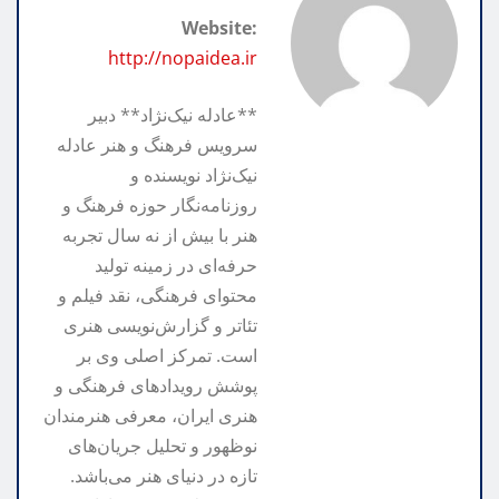
m
n
r
t
Website:
k
e
http://nopaidea.ir
**عادله نیک‌نژاد** دبیر
سرویس فرهنگ و هنر عادله
نیک‌نژاد نویسنده و
روزنامه‌نگار حوزه فرهنگ و
هنر با بیش از نه سال تجربه
حرفه‌ای در زمینه تولید
محتوای فرهنگی، نقد فیلم و
تئاتر و گزارش‌نویسی هنری
است. تمرکز اصلی وی بر
پوشش رویدادهای فرهنگی و
هنری ایران، معرفی هنرمندان
نوظهور و تحلیل جریان‌های
تازه در دنیای هنر می‌باشد.