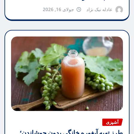
عادله نیک نژاد
جولای 16, 2026
آشپزی
طرز تهیه آبغوره خانگی بدون جوشاندن؛