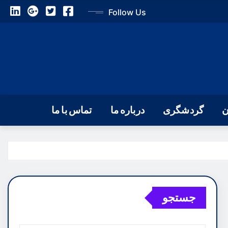
Follow Us
ن
گردشگری
درباره ما
تماس با ما
جستجو