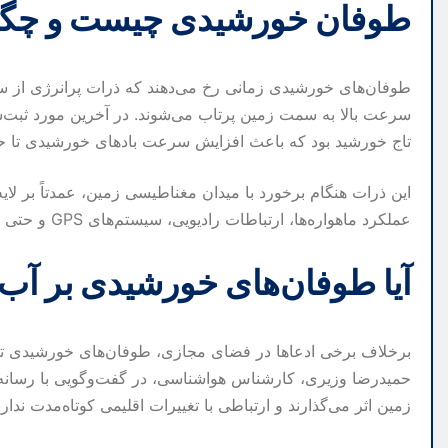
طوفان خورشیدی چیست و چگو
طوفان‌های خورشیدی زمانی رخ می‌دهند که ذرات پرانرژی از سطح
تاج خورشید بود که باعث افزایش سرعت بادهای خورشیدی تا حدود ۹۰۰ کیلومتر بر ثانی
این ذرات هنگام برخورد با میدان مغناطیسی زمین، عمدتاً بر لایه‌
عملکرد ماهواره‌ها، ارتباطات رادیویی، سیستم‌های GPS و حتی شبکه‌های برق شوند.
آیا طوفان‌های خورشیدی بر آب‌و
برخلاف برخی ادعاها در فضای مجازی، طوفان‌های خورشیدی تأثی
حمیدرضا وزیری، کارشناس هواشناسی، در گفت‌وگویی با رسانه‌ها
زمین اثر می‌گذارند و ارتباطی با تغییرات اقلیمی کوتاه‌مدت ندارن