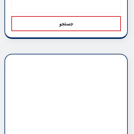
جستجو