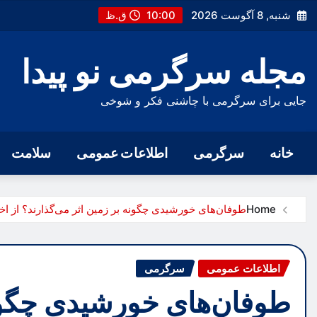
Ski
شنبه, 8 آگوست 2026
10:00 ق.ظ
t
conten
مجله سرگرمی نو پیدا
جایی برای سرگرمی با چاشنی فکر و شوخی
خانه
سرگرمی
اطلاعات عمومی
سلامت
Home
طوفان‌های خورشیدی چگونه بر زمین اثر می‌گذارند؟ از اخ
اطلاعات عمومی
سرگرمی
طوفان‌های خورشیدی چگونه