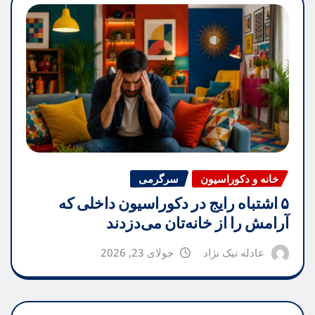
خانه و دکوراسیون
سرگرمی
۵ اشتباه رایج در دکوراسیون داخلی که
آرامش را از خانه‌تان می‌دزدند
عادله نیک نژاد
جولای 23, 2026