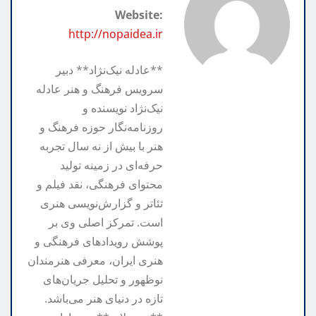
Website:
k
e
http://nopaidea.ir
**عادله نیک‌نژاد** دبیر
سرویس فرهنگ و هنر عادله
نیک‌نژاد نویسنده و
روزنامه‌نگار حوزه فرهنگ و
هنر با بیش از نه سال تجربه
حرفه‌ای در زمینه تولید
محتوای فرهنگی، نقد فیلم و
تئاتر و گزارش‌نویسی هنری
است. تمرکز اصلی وی بر
پوشش رویدادهای فرهنگی و
هنری ایران، معرفی هنرمندان
نوظهور و تحلیل جریان‌های
تازه در دنیای هنر می‌باشد.