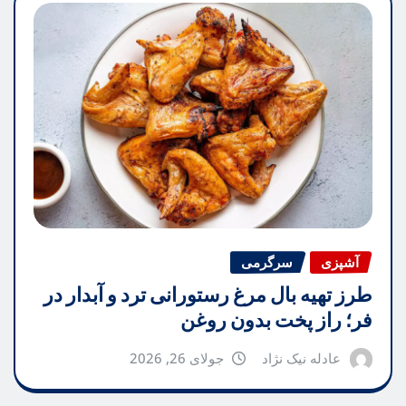
آشپزی
سرگرمی
طرز تهیه بال مرغ رستورانی ترد و آبدار در
فر؛ راز پخت بدون روغن
عادله نیک نژاد
جولای 26, 2026