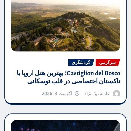
سرگرمی
گردشگری
Castiglion del Bosco؛ بهترین هتل اروپا با
تاکستان اختصاصی در قلب توسکانی
عادله نیک نژاد
آگوست 3, 2026