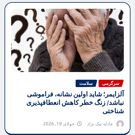
سرگرمی
سلامت
آلزایمر؛ شاید اولین نشانه، فراموشی
نباشد/ زنگ خطر کاهش انعطافپذیری
شناختی
عادله نیک نژاد
جولای 19, 2026