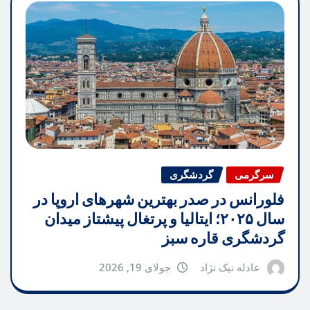
سرگرمی
گردشگری
فلورانس در صدر بهترین شهرهای اروپا در
سال ۲۰۲۵؛ ایتالیا و پرتغال پیشتاز میدان
گردشگری قاره سبز
عادله نیک نژاد
جولای 19, 2026