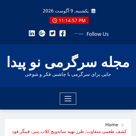
Ski
یکشنبه, 9 آگوست 2026
t
conten
11:14:59 PM
Follow Us
مجله سرگرمی نو پیدا
جایی برای سرگرمی با چاشنی فکر و شوخی
Home
کشف طعمی متفاوت: طرز تهیه ساندویچ کلاب پنیر، فینگر فود