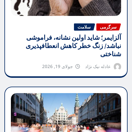
سرگرمی
سلامت
آلزایمر؛ شاید اولین نشانه، فراموشی
نباشد/ زنگ خطر کاهش انعطافپذیری
شناختی
عادله نیک نژاد
جولای 19, 2026