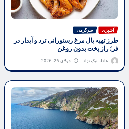
آشپزی
سرگرمی
طرز تهیه بال مرغ رستورانی ترد و آبدار در
فر؛ راز پخت بدون روغن
عادله نیک نژاد
جولای 26, 2026