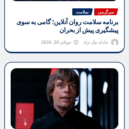
سرگرمی
سلامت
برنامه سلامت روان آنلاین؛ گامی به سوی
پیشگیری پیش از بحران
عادله نیک نژاد
جولای 30, 2026