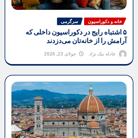
خانه و دکوراسیون
سرگرمی
۵ اشتباه رایج در دکوراسیون داخلی که
آرامش را از خانه‌تان می‌دزدند
عادله نیک نژاد
جولای 23, 2026