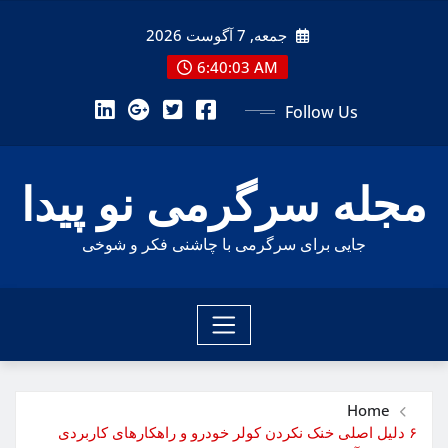
Ski
جمعه, 7 آگوست 2026
t
conten
6:40:04 AM
Follow Us
مجله سرگرمی نو پیدا
جایی برای سرگرمی با چاشنی فکر و شوخی
Home
۶ دلیل اصلی خنک نکردن کولر خودرو و راهکارهای کاربردی