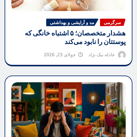
سرگرمی
مد و آرایشی و بهداشتی
هشدار متخصصان؛ ۵ اشتباه خانگی که
پوستتان را نابود می‌کند
عادله نیک نژاد
جولای 23, 2026