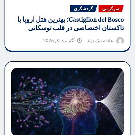
سرگرمی
گردشگری
Castiglion del Bosco؛ بهترین هتل اروپا با
تاکستان اختصاصی در قلب توسکانی
عادله نیک نژاد
آگوست 3, 2026