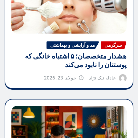
سرگرمی
مد و آرایشی و بهداشتی
هشدار متخصصان؛ ۵ اشتباه خانگی که
پوستتان را نابود می‌کند
عادله نیک نژاد
جولای 23, 2026