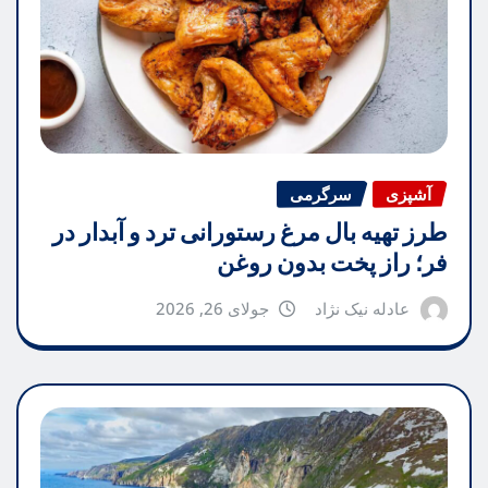
آشپزی
سرگرمی
طرز تهیه بال مرغ رستورانی ترد و آبدار در
فر؛ راز پخت بدون روغن
عادله نیک نژاد
جولای 26, 2026