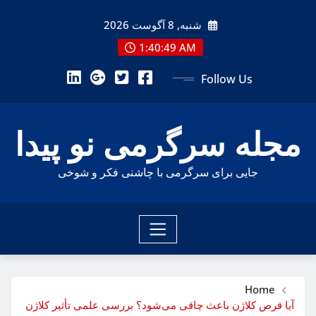
Ski
شنبه, 8 آگوست 2026
t
conten
1:40:51 AM
Follow Us
مجله سرگرمی نو پیدا
جایی برای سرگرمی با چاشنی فکر و شوخی
Home
آیا قرص کلاژن باعث چاقی می‌شود؟ بررسی علمی تأثیر کلاژن