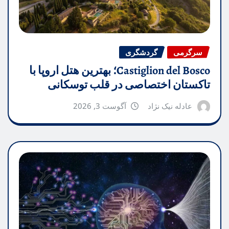
سرگرمی
گردشگری
Castiglion del Bosco؛ بهترین هتل اروپا با
تاکستان اختصاصی در قلب توسکانی
عادله نیک نژاد
آگوست 3, 2026