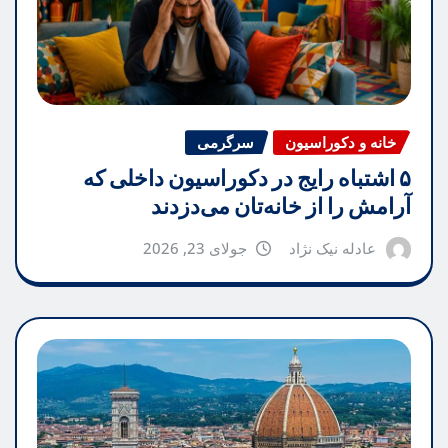
خانه و دکوراسیون
سرگرمی
۵ اشتباه رایج در دکوراسیون داخلی که
آرامش را از خانه‌تان می‌دزدند
عادله نیک نژاد
جولای 23, 2026