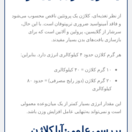
از نظر تغذیه‌ای، کلاژن یک پروتئین ناقص محسوب می‌شود
و فاقد آمینواسید ضروری تریپتوفان است. با این حال،
سرشار از گلایسین، پرولین و آلانین است که برای
بازسازی بافت‌های بدن بسیار مفیدند.
هر گرم کلاژن حدود ۴ کیلوکالری انرژی دارد. بنابراین:
۱۰ گرم کلاژن = ۴۰ کیلوکالری
۲۰ گرم کلاژن (دوز رایج مصرفی) = حدود ۸۰
کیلوکالری
این مقدار انرژی بسیار کمتر از یک میان‌وعده معمولی
است و نمی‌تواند به‌تنهایی عامل افزایش وزن باشد.
بررسی علمی: آیا کلاژن