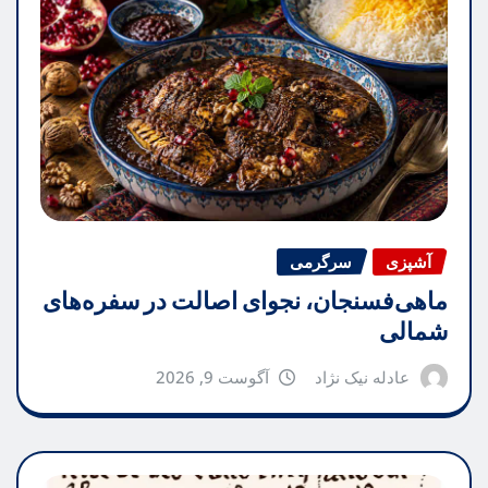
آشپزی
سرگرمی
ماهی‌فسنجان، نجوای اصالت در سفره‌های
شمالی
عادله نیک نژاد
آگوست 9, 2026