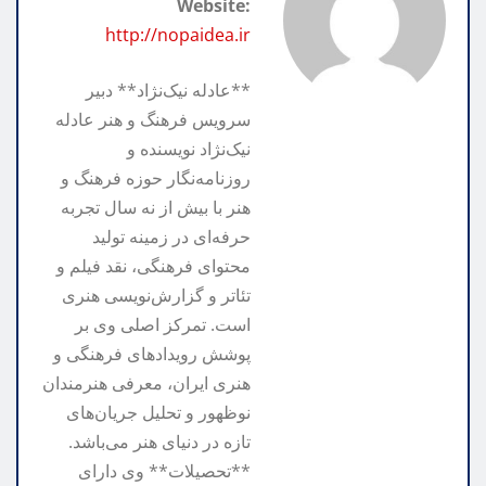
Website:
k
e
http://nopaidea.ir
**عادله نیک‌نژاد** دبیر
سرویس فرهنگ و هنر عادله
نیک‌نژاد نویسنده و
روزنامه‌نگار حوزه فرهنگ و
هنر با بیش از نه سال تجربه
حرفه‌ای در زمینه تولید
محتوای فرهنگی، نقد فیلم و
تئاتر و گزارش‌نویسی هنری
است. تمرکز اصلی وی بر
پوشش رویدادهای فرهنگی و
هنری ایران، معرفی هنرمندان
نوظهور و تحلیل جریان‌های
تازه در دنیای هنر می‌باشد.
**تحصیلات** وی دارای