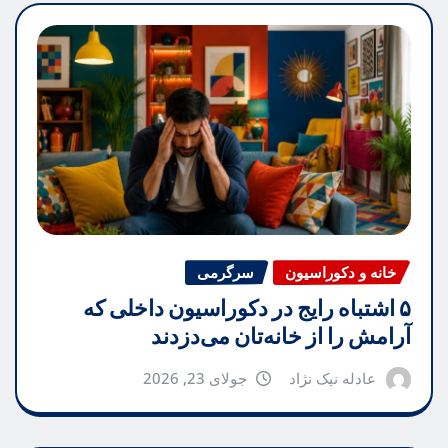
خانه و دکوراسیون
سرگرمی
۵ اشتباه رایج در دکوراسیون داخلی که
آرامش را از خانه‌تان می‌دزدند
عادله نیک نژاد
جولای 23, 2026