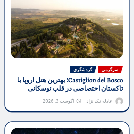
سرگرمی
گردشگری
Castiglion del Bosco؛ بهترین هتل اروپا با
تاکستان اختصاصی در قلب توسکانی
عادله نیک نژاد
آگوست 3, 2026