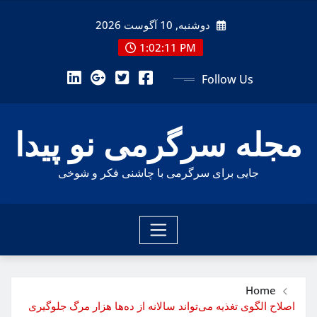
Ski
دوشنبه, 10 آگوست 2026
t
conten
1:02:13 PM
Follow Us
مجله سرگرمی نو پیدا
جایی برای سرگرمی با چاشنی فکر و شوخی
Home
اصلاح الگوی تغذیه می‌تواند سالانه از ده‌ها هزار مرگ جلوگیری