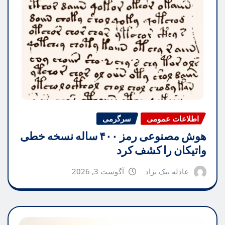
اطلاعات عمومی
سرگرمی
هوش مصنوعی رمز ۴۰۰ ساله نسخه خطی
واتیکان را کشف کرد
عادله نیک نژاد
آگوست 3, 2026