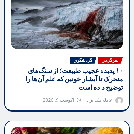
سرگرمی
گردشگری
۱۰ پدیده عجیب طبیعت؛ از سنگ‌های
متحرک تا آبشار خونین که علم آن‌ها را
توضیح داده است
عادله نیک نژاد
آگوست 9, 2026