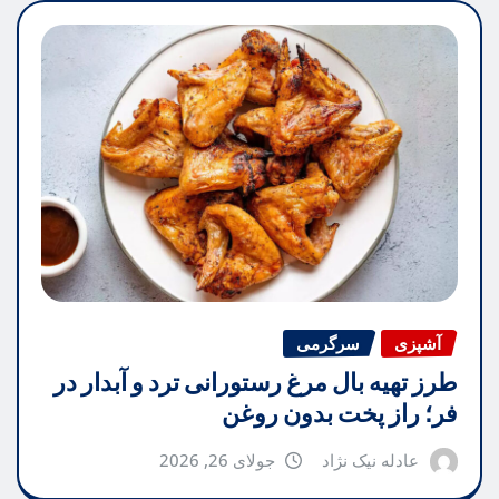
آشپزی
سرگرمی
طرز تهیه بال مرغ رستورانی ترد و آبدار در
فر؛ راز پخت بدون روغن
عادله نیک نژاد
جولای 26, 2026