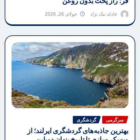
فر؛ راز پخت بدون روغن
عادله نیک نژاد
جولای 26, 2026
سرگرمی
گردشگری
بهترین جاذبه‌های گردشگری ایرلند؛ از
ویسکی‌سازی تا تاریخ پنهان دوبلین