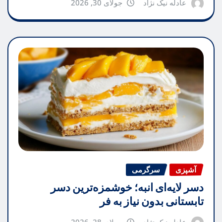
عادله نیک نژاد
جولای 30, 2026
آشپزی
سرگرمی
دسر لایه‌ای انبه؛ خوشمزه‌ترین دسر
تابستانی بدون نیاز به فر
عادله نیک نژاد
جولای 28, 2026