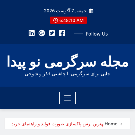
Ski
جمعه, 7 آگوست 2026
t
conten
6:48:12 AM
Follow Us
مجله سرگرمی نو پیدا
جایی برای سرگرمی با چاشنی فکر و شوخی
Home
بهترین برس پاکسازی صورت فواید و راهنمای خرید