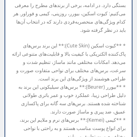
بستگی دارد. در ادامه، برخی از برندهای مطرح را معرفی
می‌کنیم: کیوت اسکین، بیورر، روزینی، کیمی و فوراور. هر
کدام ویژگی‌های منحصربه‌فردی دارند که در انتخاب آن‌ها
باید در نظر گرفته شود.
* **کیوت اسکین (Cute Skin):** این برند برس‌های
پاک‌کننده الکتریکی با کیفیت بالا و قابلیت‌های متنوعی ارائه
می‌دهد. امکانات مختلفی مانند ماساژ، تنظیم شدت و
سرعت، برس‌های مختلف برای نواحی متفاوت صورت و
طراحی هوشمند از ویژگی‌های این برند است.
* **بیورر (Beurer):** برس‌های سیلیکونی این برند به
دلیل طراحی زیبا، عملکرد خوب و عمر باتری طولانی
شناخته شده هستند. برس‌های سه گانه برای پاکسازی
عمیق، ضد پیری و ماساژ صورت دارند.
* **کیمی (Kemei):** برس‌های نرم و ملایم این برند،
برای انواع پوست مناسب هستند و به راحتی با نواحی
مختلف صورت تطبیق می‌یابند.