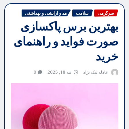
سرگرمی
سلامت
مد و آرایشی و بهداشتی
بهترین برس پاکسازی
صورت فواید و راهنمای
خرید
عادله نیک نژاد
مه 18, 2025
0