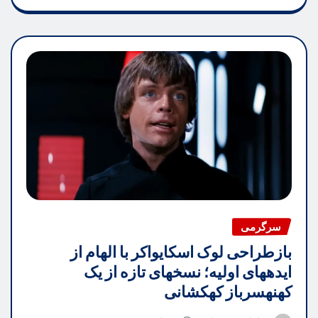
سرگرمی
بازطراحی لوک اسکایواکر با الهام از
ایدههای اولیه؛ نسخهای تازه از یک
کهنهسرباز کهکشانی