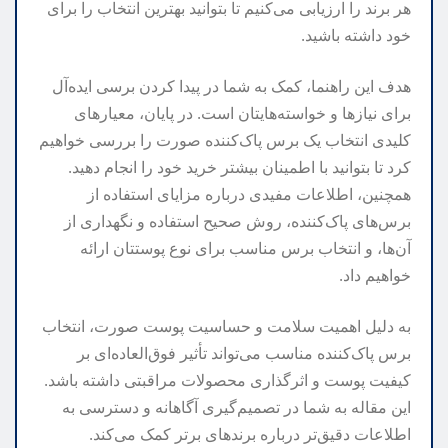
هر برند را ارزیابی می‌کنیم تا بتوانید بهترین انتخاب را برای
خود داشته باشید.
هدف این راهنما، کمک به شما در پیدا کردن برسی ایده‌آل
برای نیازها و خواسته‌هایتان است. در پایان، معیارهای
کلیدی انتخاب یک برس پاک‌کننده صورت را بررسی خواهیم
کرد تا بتوانید با اطمینان بیشتر خرید خود را انجام دهید.
همچنین، اطلاعات مفیدی درباره مزایای استفاده از
برس‌های پاک‌کننده، روش صحیح استفاده و نگهداری از
آن‌ها، و انتخاب برس مناسب برای نوع پوستتان ارائه
خواهیم داد.
به دلیل اهمیت سلامت و حساسیت پوست صورت، انتخاب
برس پاک‌کننده مناسب می‌تواند تأثیر فوق‌العاده‌ای بر
کیفیت پوست و اثرگذاری محصولات مراقبتی داشته باشد.
این مقاله به شما در تصمیم‌گیری آگاهانه و دسترسی به
اطلاعات دقیق‌تر درباره برندهای برتر کمک می‌کند.