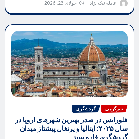
عادله نیک نژاد
جولای 23, 2026
سرگرمی
گردشگری
فلورانس در صدر بهترین شهرهای اروپا در
سال ۲۰۲۵؛ ایتالیا و پرتغال پیشتاز میدان
گردشگری قاره سبز