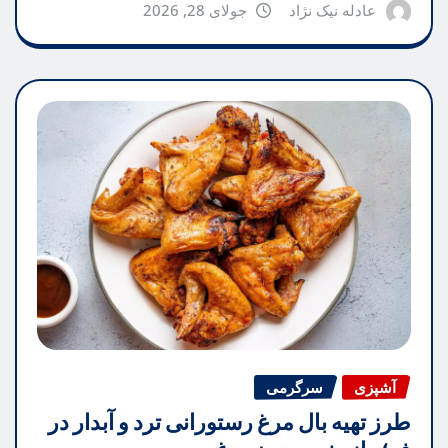
عادله نیک نژاد
جولای 28, 2026
آشپزی
سرگرمی
طرز تهیه بال مرغ رستورانی ترد و آبدار در