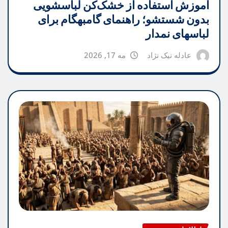
آموزش استفاده از خشک‌کن لباسشویی
بدون شستشو؛ راهنمای گامبهگام برای
لباسهای نمدار
عادله نیک نژاد
مه 17, 2026