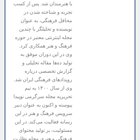
با هنرمندان شد. پس از کسب
تجربه و شناخته شدن در
محافل فرهنگی، به عنوان
نویسنده و تحلیلگر با چندین
مجله اینترنتی معتبر در حوزه
فرهنگ و هنر همکاری کرد.
وی در این دوران موفق به
تولید ده‌ها مقاله تحلیلی و
گزارش تخصصی درباره
رویدادهای فرهنگی ایران شد.
وی از سال ۱۴۰۰ به تیم
تحریریه مجله سرگرمی نوپیدا
پیوسته و اکنون به عنوان دبیر
سرویس فرهنگ و هنر در این
رسانه فعالیت می‌کند. در این
مسئولیت، بر تولید محتوای
فرهنگی و هنری مجله نظارت