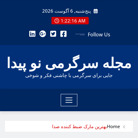
Ski
پنج‌شنبه, 6 آگوست 2026
t
conten
1:22:17 AM
Follow Us
مجله سرگرمی نو پیدا
جایی برای سرگرمی با چاشنی فکر و شوخی
Home
بهترین مارک ضبط کننده صدا