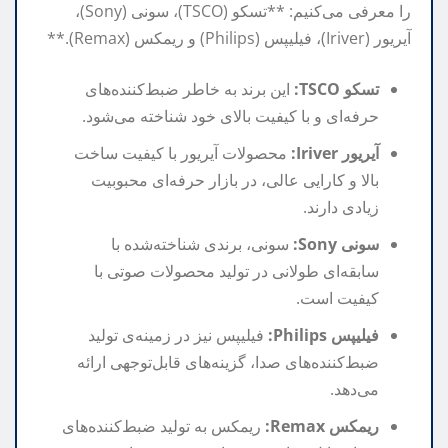
را معرفی می‌کنیم: **تسکو (TSCO)، سونی (Sony)،
آیریور (Iriver)، فیلیپس (Philips) و ریمکس (Remax).**
تسکو TSCO:
این برند به خاطر ضبط‌کننده‌های
حرفه‌ای و با کیفیت بالای خود شناخته می‌شود.
آیریور Iriver:
محصولات آیریور با کیفیت ساخت
بالا و کارایی عالی، در بازار حرفه‌ای محبوبیت
زیادی دارند.
سونی Sony:
سونی، برندی شناخته‌شده با
سابقه‌ای طولانی در تولید محصولات صوتی با
کیفیت است.
فیلیپس Philips:
فیلیپس نیز در زمینه‌ی تولید
ضبط‌کننده‌های صدا، گزینه‌های قابل‌توجهی ارائه
می‌دهد.
ریمکس Remax:
ریمکس به تولید ضبط‌کننده‌های