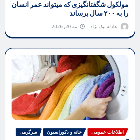
مولکول شگفتانگیزی که میتواند عمر انسان
را به ۲۰۰ سال برساند
عادله نیک نژاد
مه 20, 2026
اطلاعات عمومی
خانه و دکوراسیون
سرگرمی