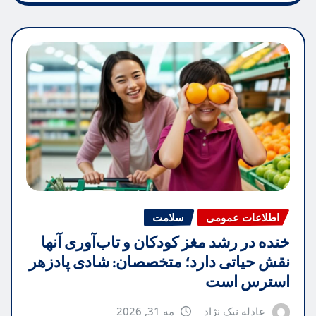
اطلاعات عمومی
سلامت
خنده در رشد مغز کودکان و تاب‌آوری آنها
نقش حیاتی دارد؛ متخصصان: شادی پادزهر
استرس است
عادله نیک نژاد
مه 31, 2026