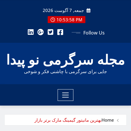
Ski
جمعه, 7 آگوست 2026
t
conten
10:53:59 PM
Follow Us
مجله سرگرمی نو پیدا
جایی برای سرگرمی با چاشنی فکر و شوخی
Home
بهترین مانیتور گیمینگ مارک برتر بازار