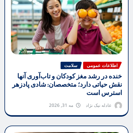
اطلاعات عمومی
سلامت
خنده در رشد مغز کودکان و تاب‌آوری آنها
نقش حیاتی دارد؛ متخصصان: شادی پادزهر
استرس است
عادله نیک نژاد
مه 31, 2026