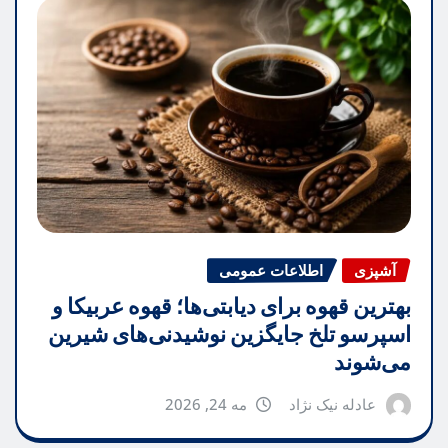
آشپزی
اطلاعات عمومی
بهترین قهوه برای دیابتی‌ها؛ قهوه عربیکا و
اسپرسو تلخ جایگزین نوشیدنی‌های شیرین
می‌شوند
عادله نیک نژاد
مه 24, 2026