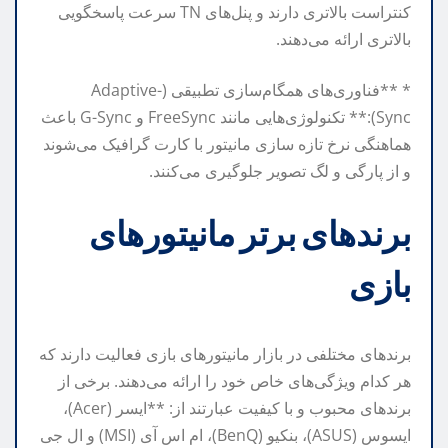
کنتراست بالاتری دارند و پنل‌های TN سرعت پاسخگویی
بالاتری ارائه می‌دهند.
* **فناوری‌های همگام‌سازی تطبیقی (Adaptive-
Sync):** تکنولوژی‌هایی مانند FreeSync و G-Sync باعث
هماهنگی نرخ تازه سازی مانیتور با کارت گرافیک می‌شوند
و از پارگی و لگ تصویر جلوگیری می‌کنند.
برندهای برتر مانیتورهای
بازی
برندهای مختلفی در بازار مانیتورهای بازی فعالیت دارند که
هر کدام ویژگی‌های خاص خود را ارائه می‌دهند. برخی از
برندهای محبوب و با کیفیت عبارتند از: **ایسر (Acer)،
ایسوس (ASUS)، بنکیو (BenQ)، ام اس آی (MSI) و ال جی