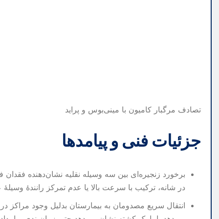
تصادف مرگبار کامیون با مینی‌بوس و پراید
جزئیات فنی و پیامدها
برخورد زنجیره‌ای بین سه وسیله نقلیه نشان‌دهنده فقدان 
در شانه، ترکیب با سرعت بالا یا عدم تمرکز رانندهٔ وسیلهٔ 
انتقال سریع مصدومان به بیمارستان بدلیل وجود مراکز درما
می‌دهد، اما یک کشته نشان می‌دهد حتی زمان‌بندی و امدا