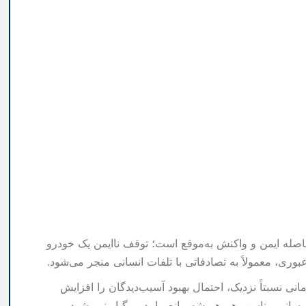
فاصله ایمن و واکنش به‌موقع است؛ توقف ناایمن یک خودرو
عبوری، معمولاً به تصادفاتی با تلفات انسانی منجر می‌شود.
نی نسبتاً نزدیک، احتمال بهبود آسیب‌دیدگان را افزایش
درسانی مناسب هم همیشه مانع پیامد مرگبار نمی‌شود.