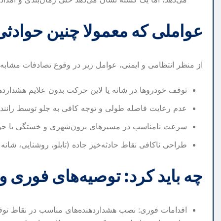
عواملی که معمولا چنین حوادثی 
از منظر انتظامی و ایمنی، عوامل زیر در وقوع تصادفات مشابه 
توقف خودروها در شانه یا لاین حرکت بدون علایم هشدارده
عدم رعایت فاصله طولی و توجه کافی به جلو توسط رانندگ
سرعت نامناسب در مسیرهای برون‌شهری و خستگی یا حواس
طراحی ناکافی نقاط حادثه‌خیز جاده (تابلو، روشنایی، شان
چه باید کرد: توصیه‌های فوری و
اقدامات فوری: نصب هشداردهنده‌های مناسب در نقاط تو