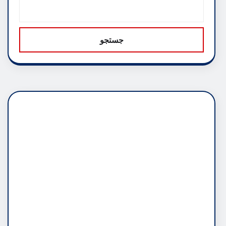
جستجو