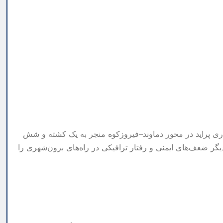
ی پراید در محور دماوند–فیروزکوه منجر به یک کشته و شش
ر دیگر ضعف‌های ایمنی و رفتار ترافیکی در راه‌های برون‌شهری را