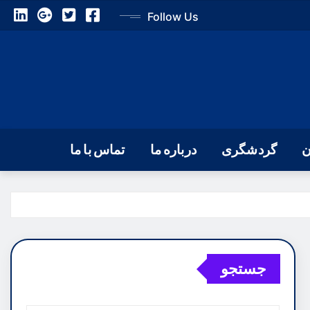
Follow Us
ن
گردشگری
درباره ما
تماس با ما
جستجو