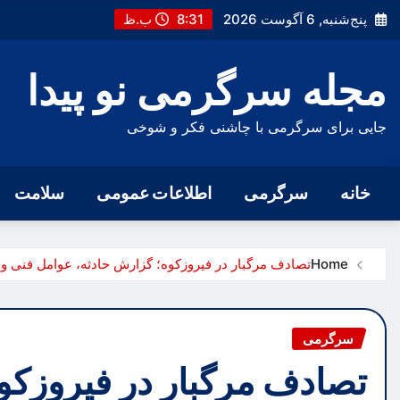
Ski
پنج‌شنبه, 6 آگوست 2026
8:31 ب.ظ
t
conten
مجله سرگرمی نو پیدا
جایی برای سرگرمی با چاشنی فکر و شوخی
خانه
سرگرمی
اطلاعات عمومی
سلامت
Home
تصادف مرگبار در فیروزکوه؛ گزارش حادثه، عوامل فنی و 
سرگرمی
تصادف مرگبار در فیروزکو