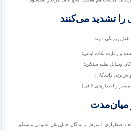
را تشدید می‌کنند
نقش پررنگی دارند:
نده و رعایت نکات ایمنی؛
ان وسایل نقلیه سنگین؛
‌پرتی رانندگان؛
ه مسیر و اخطارهای کافی).
 میان‌مدت
قف اضطراری، آموزش رانندگان حمل‌ونقل عمومی و سنگین