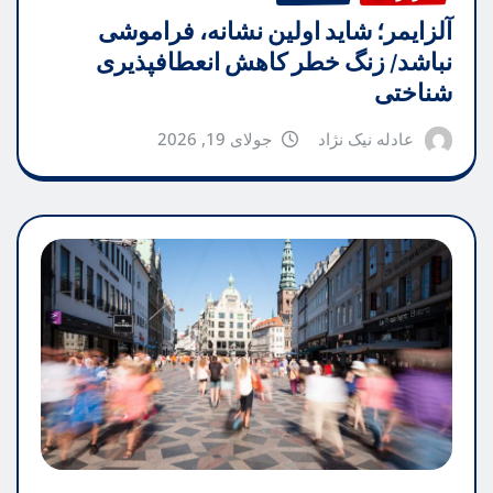
آلزایمر؛ شاید اولین نشانه، فراموشی
نباشد/ زنگ خطر کاهش انعطافپذیری
شناختی
عادله نیک نژاد
جولای 19, 2026