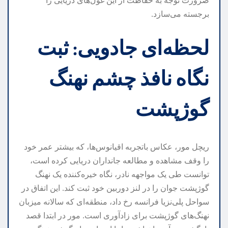
ضرورت توجه به حفاظت از این غول‌های دریایی را
برجسته می‌سازد.
لحظه‌ای جادویی: ثبت
نگاه نافذ چشم نهنگ
گوژپشت
ریچل مور، عکاس باتجربه اقیانوس‌ها، که بیشتر عمر خود
را وقف مشاهده و مطالعه جانداران دریایی کرده است،
توانست طی یک مواجهه نادر، نگاه خیره‌کننده یک نهنگ
گوژپشت جوان را در لنز دوربین خود ثبت کند. این اتفاق در
سواحل پلی‌نزیا فرانسه رخ داد، منطقه‌ای که سالانه میزبان
نهنگ‌های گوژپشت برای زادآوری است. مور در ابتدا قصد