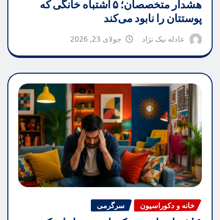
هشدار متخصصان؛ ۵ اشتباه خانگی که
پوستتان را نابود می‌کند
عادله نیک نژاد
جولای 23, 2026
خانه و دکوراسیون
سرگرمی