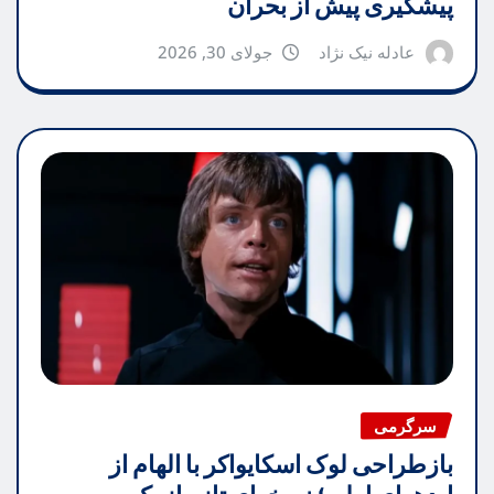
پیشگیری پیش از بحران
عادله نیک نژاد
جولای 30, 2026
سرگرمی
بازطراحی لوک اسکایواکر با الهام از