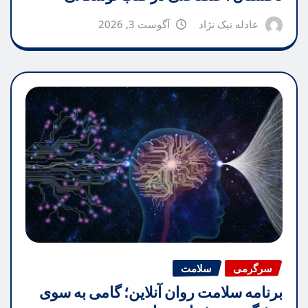
عادله نیک نژاد
آگوست 3, 2026
سرگرمی
سلامت
برنامه سلامت روان آنلاین؛ گامی به سوی