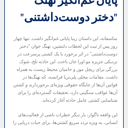
پایان غم‌انگیز نهنگ
"دختر دوست‌داشتنی"
متاسفانه، این داستان زیبا پایانی غم‌انگیز داشت. تنها چهار
روز پس از ثبت این لحظات دلنشین، نهنگ جوان "دختر
دوست‌داشتنی" در اثر برخورد با یک کشتی پرسرعت در
نزدیکی جزیره مو اورا جان باخت. این حادثه تلخ، شوک
بزرگی برای ریچل مور و حامیان محیط زیست به همراه
داشت. مقامات محلی پلی‌نزیا فرانسه، که نهنگ‌ها در
قوانین آن‌ها از جایگاه حقوقی ویژه‌ای برخوردارند و کشتن
آن‌ها عواقب سنگینی دارد، تحقیقات گسترده‌ای را برای
شناسایی کشتی عامل حادثه آغاز کرده‌اند.
این واقعه ناگوار، بار دیگر خطرات ناشی از فعالیت‌های
انسانی، به ویژه تردد سریع کشتی‌ها، برای حیات دریایی را