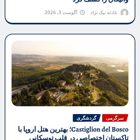
عادله نیک نژاد
آگوست 3, 2026
سرگرمی
گردشگری
Castiglion del Bosco؛ بهترین هتل اروپا با
تاکستان اختصاصی در قلب توسکانی