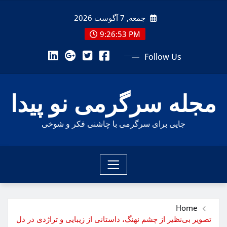
Ski
جمعه, 7 آگوست 2026
t
conten
9:26:54 PM
Follow Us
مجله سرگرمی نو پیدا
جایی برای سرگرمی با چاشنی فکر و شوخی
Home
تصویر بی‌نظیر از چشم نهنگ، داستانی از زیبایی و تراژدی در دل