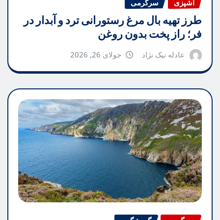
آشپزی
سرگرمی
طرز تهیه بال مرغ رستورانی ترد و آبدار در
فر؛ راز پخت بدون روغن
عادله نیک نژاد
جولای 26, 2026