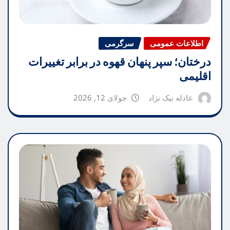
اطلاعات عمومی
سرگرمی
درختان؛ سپر پنهان قهوه در برابر تغییرات
اقلیمی
عادله نیک نژاد
جولای 12, 2026