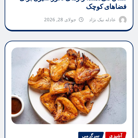
فضاهای کوچک
عادله نیک نژاد
جولای 28, 2026
آشپزی
سرگرمی