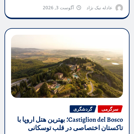
عادله نیک نژاد
آگوست 3, 2026
سرگرمی
گردشگری
Castiglion del Bosco؛ بهترین هتل اروپا با
تاکستان اختصاصی در قلب توسکانی