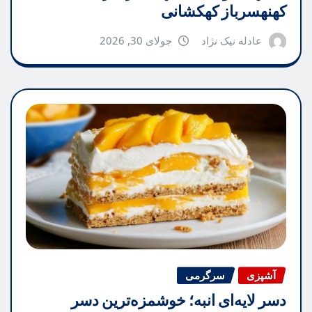
کهنهسرباز کهکشانی
عادله نیک نژاد
جولای 30, 2026
آشپزی
سرگرمی
دسر لایه‌ای انبه؛ خوشمزه‌ترین دسر