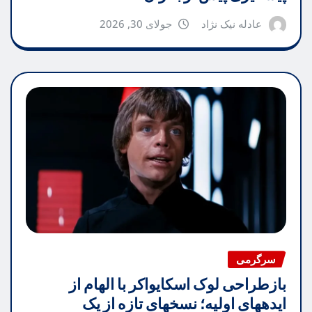
عادله نیک نژاد
جولای 30, 2026
سرگرمی
بازطراحی لوک اسکایواکر با الهام از
ایدههای اولیه؛ نسخهای تازه از یک