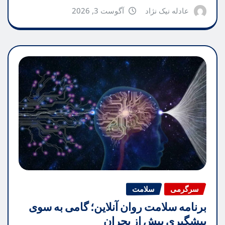
عادله نیک نژاد
آگوست 3, 2026
سرگرمی
سلامت
برنامه سلامت روان آنلاین؛ گامی به سوی
پیشگیری پیش از بحران