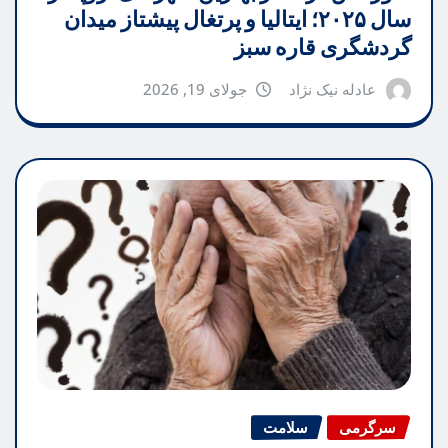
سال ۲۰۲۵؛ ایتالیا و پرتغال پیشتاز میدان
گردشگری قاره سبز
عادله نیک نژاد
جولای 19, 2026
سرگرمی
سلامت