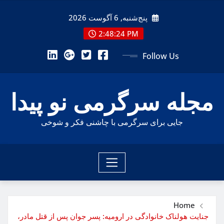
Ski
پنج‌شنبه, 6 آگوست 2026
t
conten
2:48:26 PM
Follow Us
مجله سرگرمی نو پیدا
جایی برای سرگرمی با چاشنی فکر و شوخی
Home
جنایت هولناک خانوادگی در ارومیه: پسر جوان پس از قتل مادر،