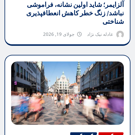
آلزایمر؛ شاید اولین نشانه، فراموشی
نباشد/ زنگ خطر کاهش انعطافپذیری
شناختی
عادله نیک نژاد
جولای 19, 2026