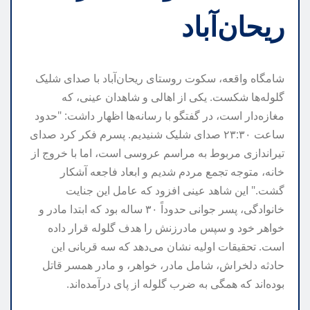
ریحان‌آباد
شامگاه واقعه، سکوت روستای ریحان‌آباد با صدای شلیک
گلوله‌ها شکست. یکی از اهالی و شاهدان عینی، که
مغازه‌دار است، در گفتگو با رسانه‌ها اظهار داشت: "حدود
ساعت ۲۳:۳۰ صدای شلیک شنیدیم. پسرم فکر کرد صدای
تیراندازی مربوط به مراسم عروسی است، اما با خروج از
خانه، متوجه تجمع مردم شدیم و ابعاد فاجعه آشکار
گشت." این شاهد عینی افزود که عامل این جنایت
خانوادگی، پسر جوانی حدوداً ۳۰ ساله بود که ابتدا مادر و
خواهر خود و سپس مادرزنش را هدف گلوله قرار داده
است. تحقیقات اولیه نشان می‌دهد که سه قربانی این
حادثه دلخراش، شامل مادر، خواهر، و مادر همسر قاتل
بوده‌اند که همگی به ضرب گلوله از پای درآمده‌اند.