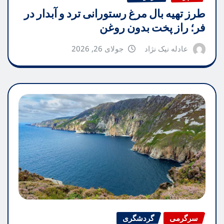
طرز تهیه بال مرغ رستورانی ترد و آبدار در
فر؛ راز پخت بدون روغن
عادله نیک نژاد
جولای 26, 2026
سرگرمی
گردشگری