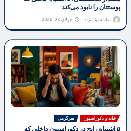
پوستتان را نابود می‌کند
عادله نیک نژاد
جولای 23, 2026
خانه و دکوراسیون
سرگرمی
۵ اشتباه رایج در دکوراسیون داخلی که