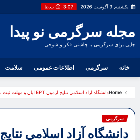
Ski
یکشنبه, 9 آگوست 2026
3:07 ب.ظ
t
conten
مجله سرگرمی نو پیدا
جایی برای سرگرمی با چاشنی فکر و شوخی
خانه
سرگرمی
اطلاعات عمومی
سلامت
Home
دانشگاه آزاد اسلامی نتایج آزمون EPT آبان و مهلت ثبت نام تعیین سطح زبان پزشکی را اعلام کرد
سرگرمی