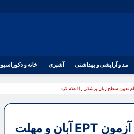
مد و آرایشی و بهداشتی
آشپزی
خانه و دکوراسیو
دانشگاه آزاد اسلامی نتایج آزمون EPT آبان و مهلت