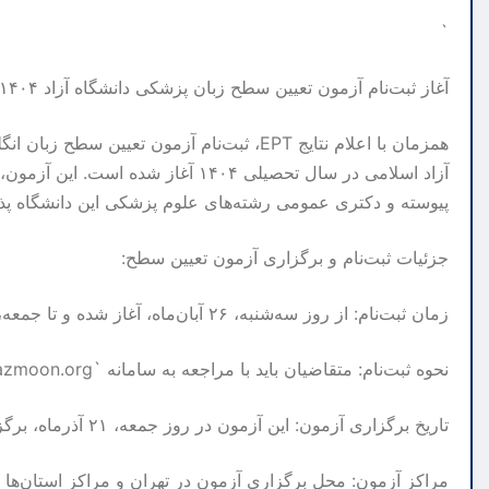
`
آغاز ثبت‌نام آزمون تعیین سطح زبان پزشکی دانشگاه آزاد ۱۴۰۴: فرصتی برای تازه‌واردان
همزمان با اعلام نتایج EPT، ثبت‌نام آزمون تع
آزاد اسلامی در سال تحصیلی ۱۴۰۴ آغ
پیوسته و دکتری عمومی رشته‌های علوم پزشکی این دانشگاه پذیر
جزئیات ثبت‌نام و برگزاری آزمون تعیین سطح:
زمان ثبت‌نام: از روز سه‌شنبه، ۲۶ آبان‌ماه، آغاز شده و تا جمعه، ۷ آذرماه، ادامه خواهد داشت.
نحوه ثبت‌نام: متقاضیان باید با مراجعه به سامانه `www.azmoon.org` نسبت به تکمیل فرآیند ثبت‌نام اقدام کنند.
تاریخ برگزاری آزمون: این آزمون در روز جمعه، ۲۱ آذرماه، برگزار می‌شود.
مراکز آزمون: محل برگزاری آزمون در تهران و مراکز استان‌ها خو