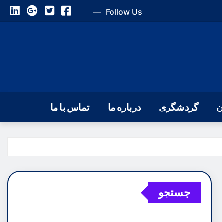
Follow Us
ن
گردشگری
درباره ما
تماس با ما
جستجو