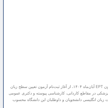
دانشگاه آزاد اسلامی در اطلاعیه‌ای مهم، ضمن انتشار نتایج آزمون EPT آبان‌ماه ۱۴۰۴، از آغاز ثبت‌نام آزمون تعیین سطح زبان
ل ۱۴۰۴ رشته‌های گروه علوم پزشکی در مقاطع کاردانی، کارشناسی پیوسته و دکتری عمومی
ت زبان انگلیسی دانشجویان و داوطلبان این دانشگاه محسوب