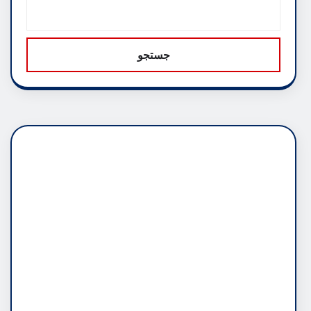
جستجو