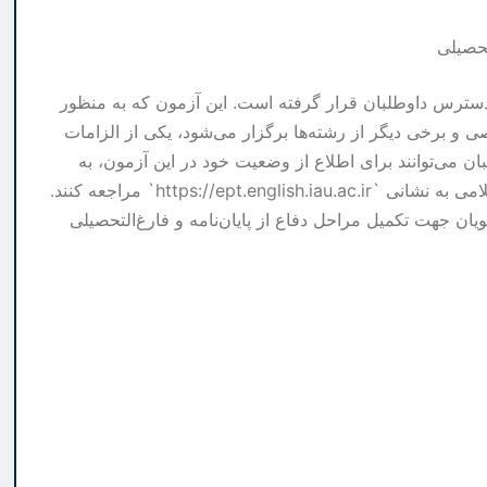
زاد اسلامی اکنون در دسترس داوطلبان قرار گرفته است. این آزمون که به منظور
 برخی دیگر از رشته‌ها برگزار می‌شود، یکی از الزامات
ن می‌توانند برای اطلاع از وضعیت خود در این آزمون، به
سامانه مرکز سنجش، پذیرش و فارغ‌التحصیلی دانشگاه آزاد اسلامی به نشانی `https://ept.english.iau.ac.ir` مراجعه کنند.
مسیر را برای دانشجویان جهت تکمیل مراحل دفاع از پایان‌نامه و فارغ‌التحصیلی