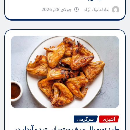
عادله نیک نژاد
جولای 28, 2026
آشپزی
سرگرمی
طرز تهیه بال مرغ رستورانی ترد و آبدار در