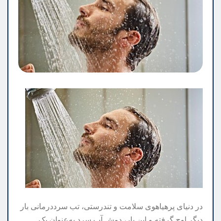
در دنیای پرهیاهوی سلامت و تندرستی، تب سرددرمانی بار
دیگر اوج گرفته و این بار، دوش آب سرد به‌عنوان یک