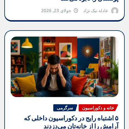
عادله نیک نژاد
جولای 23, 2026
خانه و دکوراسیون
سرگرمی
۵ اشتباه رایج در دکوراسیون داخلی که
آرامش را از خانه‌تان می‌دزدند