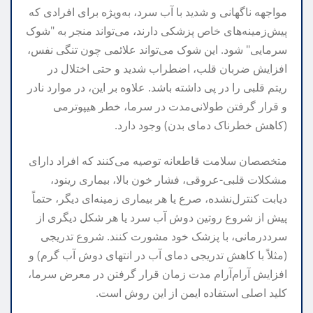
مواجهه ناگهانی و شدید با آب سرد، به‌ویژه برای افرادی که
پیش‌زمینه‌های خاص پزشکی دارند، می‌تواند منجر به "شوک
سرمایی" شود. این شوک می‌تواند علائمی چون تنگی نفس،
افزایش ضربان قلب، اضطراب شدید و حتی اختلال در
ریتم قلبی را در پی داشته باشد. علاوه بر این، در موارد نادر
و قرار گرفتن طولانی‌مدت در سرما، خطر هیپوترمی
(کاهش خطرناک دمای بدن) وجود دارد.
متخصصان سلامت قاطعانه توصیه می‌کنند که افراد دارای
مشکلات قلبی-عروقی، فشار خون بالا، بیماری رینود،
دیابت کنترل‌نشده، صرع یا هر بیماری زمینه‌ای دیگر، حتماً
پیش از شروع روتین دوش آب سرد یا هر شکل دیگری از
سرددرمانی، با پزشک خود مشورت کنند. شروع تدریجی
(مثلاً با کاهش تدریجی دمای آب در انتهای دوش آب گرم) و
افزایش آرام‌آرام مدت زمان قرار گرفتن در معرض سرما،
کلید اصلی استفاده ایمن از این روش است.