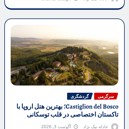
سرگرمی
گردشگری
Castiglion del Bosco؛ بهترین هتل اروپا با
تاکستان اختصاصی در قلب توسکانی
عادله نیک نژاد
آگوست 3, 2026