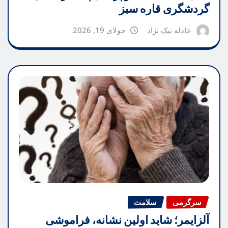
گردشگری قاره سبز
عادله نیک نژاد
جولای 19, 2026
سرگرمی
سلامت
آلزایمر؛ شاید اولین نشانه، فراموشی