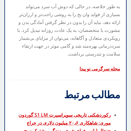
به طور خلاصه، در حالی که دوش آب سرد می‌تواند
بسیاری از فواید وان یخ را به روشی راحت‌تر و ارزان‌تر
ارائه دهد، نباید آن را بدون در نظر گرفتن آمادگی بدن و
مشورت با متخصصان، به یک عادت روزانه تبدیل کرد. با
رویکردی متعادل و آگاهانه، می‌توان از مزایای بی‌شمار
سرددرمانی بهره‌مند شد و گامی موثر در جهت ارتقاء
سلامت و تندرستی برداشت.
مجله سرگرمی نو پیدا
مطالب مرتبط
رکوردشکنی تاریخی سوپراسپرت S1 LM گوردون
موری: شاهکاری ۲۰٫۶ میلیون دلاری در حراج
جنجال لباس خواهرشوهر، زندگی مشترک زوج