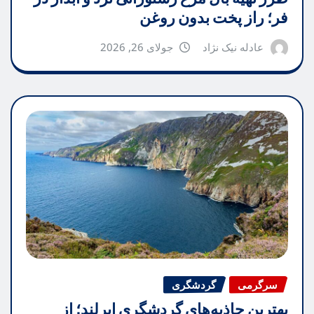
فر؛ راز پخت بدون روغن
عادله نیک نژاد
جولای 26, 2026
سرگرمی
گردشگری
بهترین جاذبه‌های گردشگری ایرلند؛ از