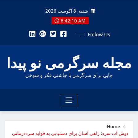
Ski
شنبه, 8 آگوست 2026
t
conten
6:42:12 AM
Follow Us
مجله سرگرمی نو پیدا
جایی برای سرگرمی با چاشنی فکر و شوخی
Home
دوش آب سرد: راهی آسان برای دستیابی به فواید سرددرمانی