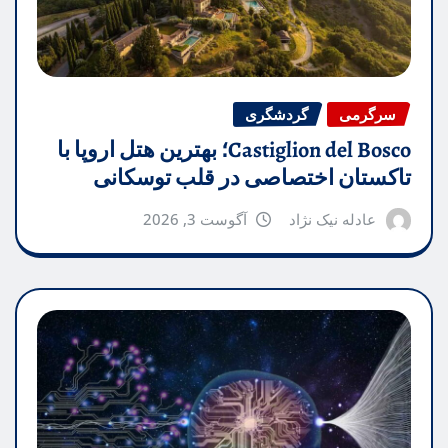
سرگرمی
گردشگری
Castiglion del Bosco؛ بهترین هتل اروپا با
تاکستان اختصاصی در قلب توسکانی
عادله نیک نژاد
آگوست 3, 2026