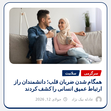
سرگرمی
سلامت
همگام شدن ضربان قلب؛ دانشمندان راز
ارتباط عمیق انسانی را کشف کردند
عادله نیک نژاد
جولای 12, 2026