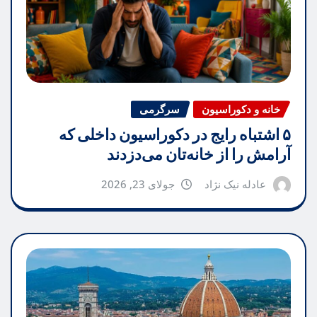
خانه و دکوراسیون
سرگرمی
۵ اشتباه رایج در دکوراسیون داخلی که
آرامش را از خانه‌تان می‌دزدند
عادله نیک نژاد
جولای 23, 2026