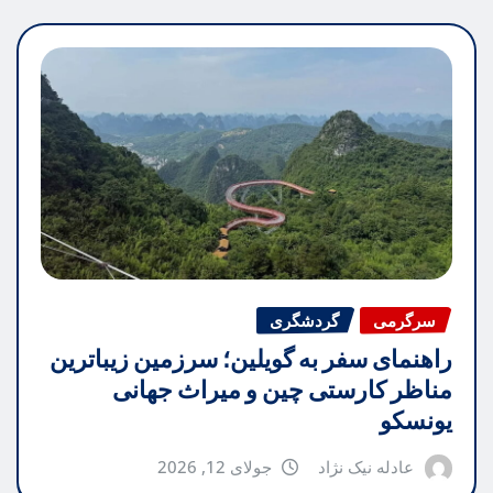
سرگرمی
گردشگری
راهنمای سفر به گویلین؛ سرزمین زیباترین
مناظر کارستی چین و میراث جهانی
یونسکو
عادله نیک نژاد
جولای 12, 2026