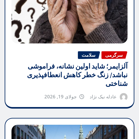
سرگرمی
سلامت
آلزایمر؛ شاید اولین نشانه، فراموشی
نباشد/ زنگ خطر کاهش انعطافپذیری
شناختی
عادله نیک نژاد
جولای 19, 2026