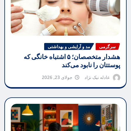
سرگرمی
مد و آرایشی و بهداشتی
هشدار متخصصان؛ ۵ اشتباه خانگی که
پوستتان را نابود می‌کند
عادله نیک نژاد
جولای 23, 2026