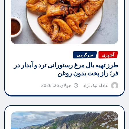
آشپزی
سرگرمی
طرز تهیه بال مرغ رستورانی ترد و آبدار در
فر؛ راز پخت بدون روغن
عادله نیک نژاد
جولای 26, 2026