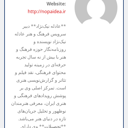
Website:
k
e
http://nopaidea.ir
**عادله نیک‌نژاد** دبیر
سرویس فرهنگ و هنر عادله
نیک‌نژاد نویسنده و
روزنامه‌نگار حوزه فرهنگ و
هنر با بیش از نه سال تجربه
حرفه‌ای در زمینه تولید
محتوای فرهنگی، نقد فیلم و
تئاتر و گزارش‌نویسی هنری
است. تمرکز اصلی وی بر
پوشش رویدادهای فرهنگی و
هنری ایران، معرفی هنرمندان
نوظهور و تحلیل جریان‌های
تازه در دنیای هنر می‌باشد.
**تحصیلات** وی دارای