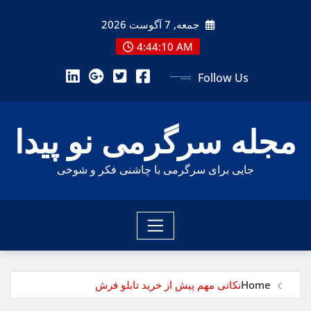
Ski
جمعه, 7 آگوست 2026
t
conten
4:44:12 AM
Follow Us
مجله سرگرمی نو پیدا
جایی برای سرگرمی با چاشنی فکر و شوخی
Home
نکاتی مهم پیش از خرید تابلو فرش