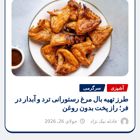
آشپزی
سرگرمی
طرز تهیه بال مرغ رستورانی ترد و آبدار در
فر؛ راز پخت بدون روغن
عادله نیک نژاد
جولای 26, 2026