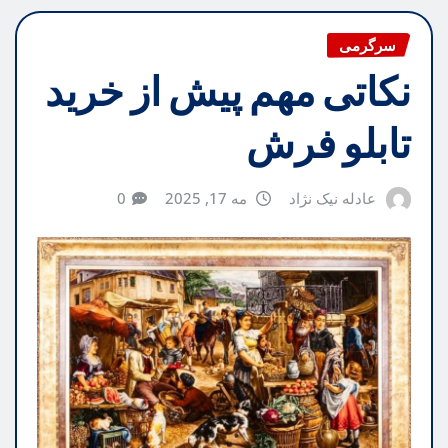
سرگرمی
نکاتی مهم پیش از خرید
تابلو فرش
عادله نیک نژاد
مه 17, 2025
0