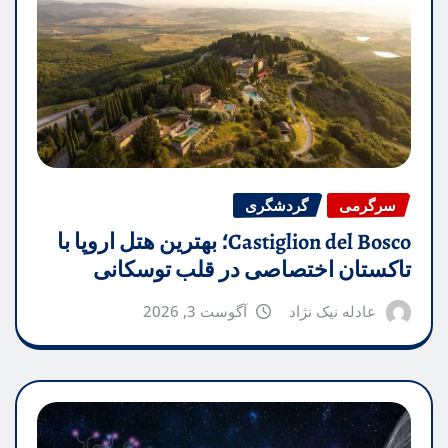
سرگرمی
گردشگری
Castiglion del Bosco؛ بهترین هتل اروپا با
تاکستان اختصاصی در قلب توسکانی
عادله نیک نژاد
آگوست 3, 2026