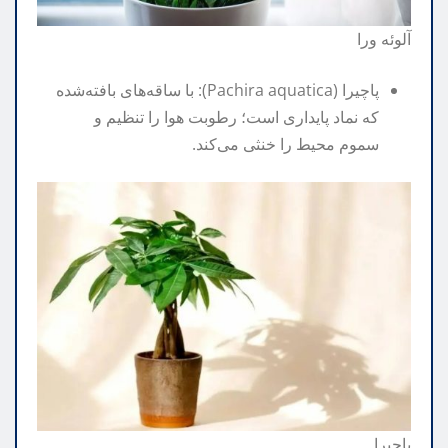
آلوئه ورا
پاچیرا (Pachira aquatica): با ساقه‌های بافته‌شده
که نماد پایداری است؛ رطوبت هوا را تنظیم و
سموم محیط را خنثی می‌کند.
پاچیرا