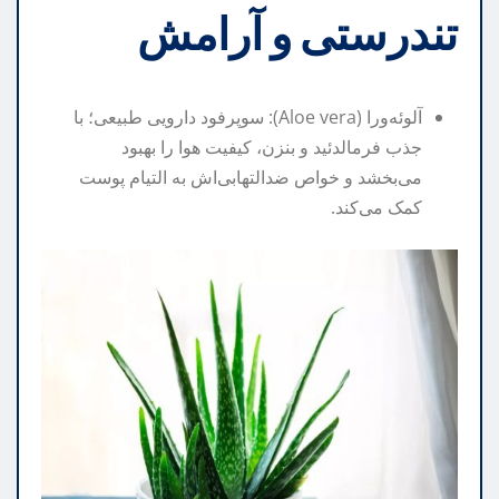
تندرستی و آرامش
آلوئه‌ورا (Aloe vera): سوپرفود دارویی طبیعی؛ با
جذب فرمالدئید و بنزن، کیفیت هوا را بهبود
می‌بخشد و خواص ضدالتهابی‌اش به التیام پوست
کمک می‌کند.