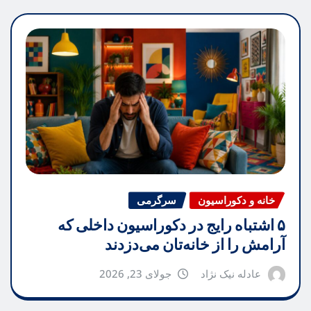
خانه و دکوراسیون
سرگرمی
۵ اشتباه رایج در دکوراسیون داخلی که
آرامش را از خانه‌تان می‌دزدند
عادله نیک نژاد
جولای 23, 2026