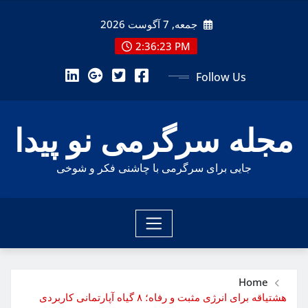
Ski
جمعه, 7 آگوست 2026
t
conten
2:36:25 PM
Follow Us
مجله سرگرمی نو پیدا
جایی برای سرگرمی با چاشنی فکر و شوخی
Home
هشتیاقه برای انرژی مثبت و رفاه؛ ۸ گیاه آپارتمانی کاربردی