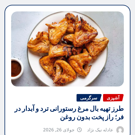
آشپزی
سرگرمی
طرز تهیه بال مرغ رستورانی ترد و آبدار در
فر؛ راز پخت بدون روغن
عادله نیک نژاد
جولای 26, 2026