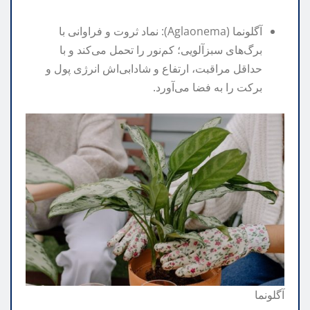
آگلونما (Aglaonema): نماد ثروت و فراوانی با
برگ‌های سبزآلویی؛ کم‌نور را تحمل می‌کند و با
حداقل مراقبت، ارتفاع و شادابی‌اش انرژی پول و
برکت را به فضا می‌آورد.
آگلونما