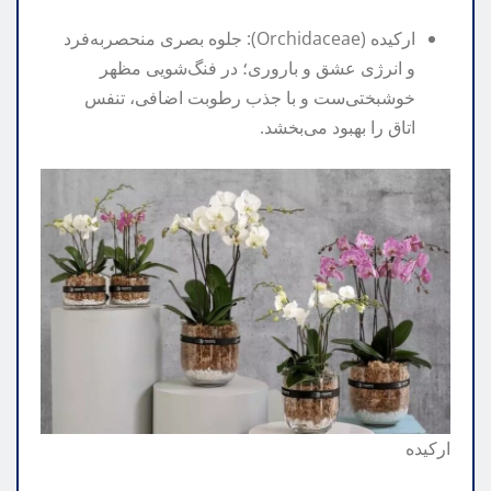
ارکیده (Orchidaceae): جلوه بصری منحصربه‌فرد
و انرژی عشق و باروری؛ در فنگ‌شویی مظهر
خوشبختی‌ست و با جذب رطوبت اضافی، تنفس
اتاق را بهبود می‌بخشد.
ارکیده