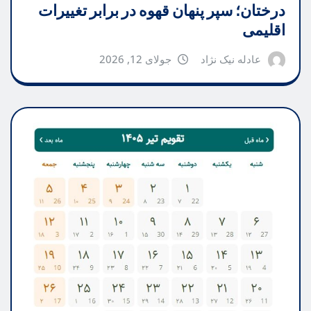
درختان؛ سپر پنهان قهوه در برابر تغییرات
اقلیمی
عادله نیک نژاد
جولای 12, 2026