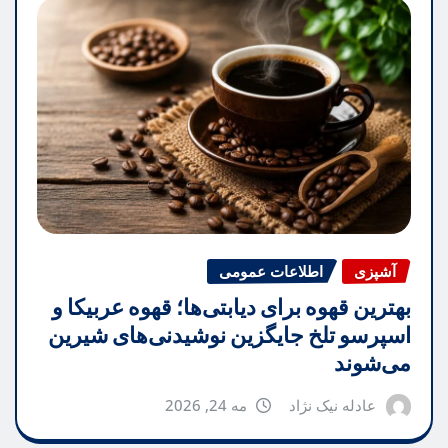
آشپزی
اطلاعات عمومی
بهترین قهوه برای دیابتی‌ها؛ قهوه عربیکا و
اسپرسو تلخ جایگزین نوشیدنی‌های شیرین
می‌شوند
عادله نیک نژاد
مه 24, 2026