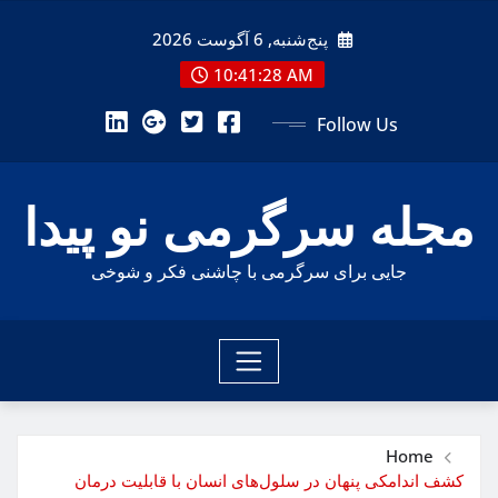
Ski
پنج‌شنبه, 6 آگوست 2026
t
conten
10:41:30 AM
Follow Us
مجله سرگرمی نو پیدا
جایی برای سرگرمی با چاشنی فکر و شوخی
Home
کشف اندامکی پنهان در سلول‌های انسان با قابلیت درمان