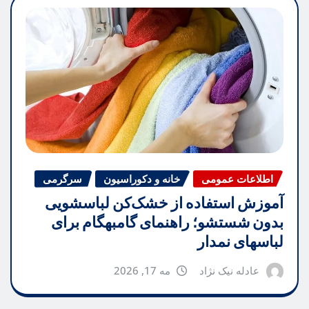
اطلاعات عمومی
خانه و دکوراسیون
سرگرمی
آموزش استفاده از خشک‌کن لباسشویی
بدون شستشو؛ راهنمای گامبهگام برای
لباسهای نمدار
عادله نیک نژاد
مه 17, 2026