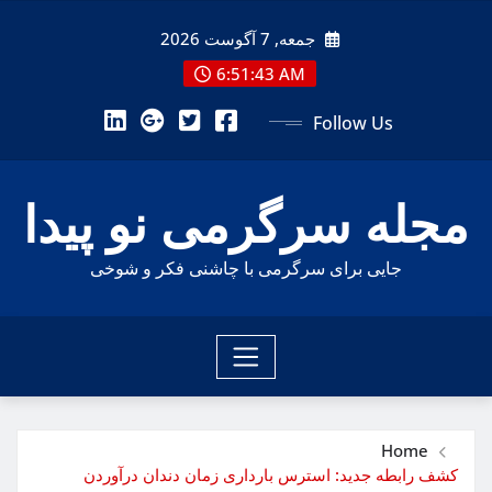
Ski
جمعه, 7 آگوست 2026
t
conten
6:51:45 AM
Follow Us
مجله سرگرمی نو پیدا
جایی برای سرگرمی با چاشنی فکر و شوخی
Home
کشف رابطه جدید: استرس بارداری زمان دندان درآوردن