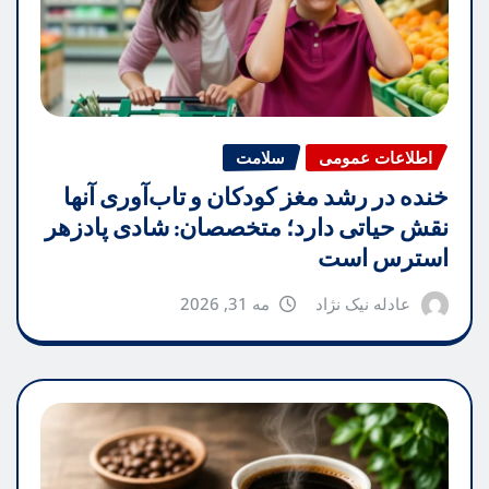
اطلاعات عمومی
سلامت
خنده در رشد مغز کودکان و تاب‌آوری آنها
نقش حیاتی دارد؛ متخصصان: شادی پادزهر
استرس است
عادله نیک نژاد
مه 31, 2026