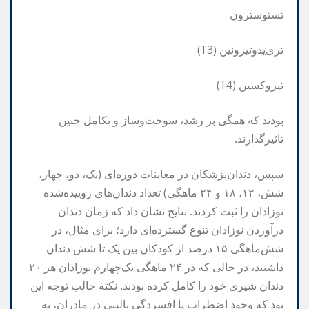
تستوسترون
تری‌یدوتیرونین (T3)
تیروکسین (T4)
بودند که همگی بر رشد، سوخت‌وساز و تکامل جنین
تاثیرگذارند.
سپس، دندان‌پزشکان در معاینات دوره‌ای (یک، دو، چهار،
شش، ۱۲، ۱۸ و ۲۴ ماهگی) تعداد دندان‌های روییده‌شده
نوزادان را ثبت کردند. نتایج نشان داد که زمان دندان
درآوردن نوزادان تنوع گسترده‌ای دارد؛ برای مثال، در
شش‌ماهگی ۱۵ درصد از کودکان بین یک تا شش دندان
داشتند، در حالی که در ۲۴ ماهگی یک‌چهارم نوزادان هر ۲۰
دندان شیری خود را کامل کرده بودند. نکته جالب توجه این
بود که وجود اضطراب یا افسردگی بالینی در مادران، به