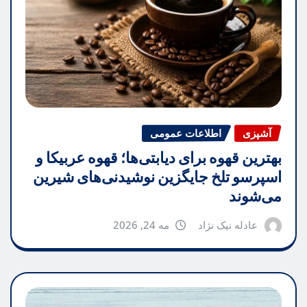
آشپزی
اطلاعات عمومی
بهترین قهوه برای دیابتی‌ها؛ قهوه عربیکا و
اسپرسو تلخ جایگزین نوشیدنی‌های شیرین
می‌شوند
عادله نیک نژاد
مه 24, 2026