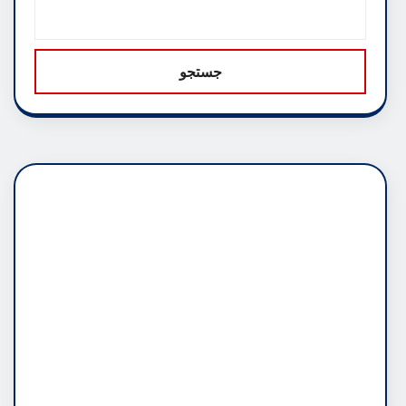
جستجو