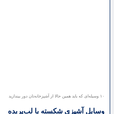
۱۰ وسیله‌ای که باید همین حالا از آشپزخانه‌تان دور بیندازید
وسایل آشپزی شکسته یا لب‌پریده