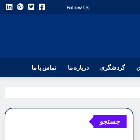
Follow Us
ن
گردشگری
درباره ما
تماس با ما
جستجو