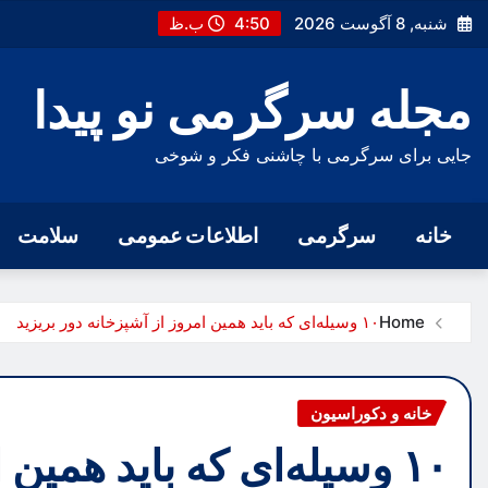
Ski
شنبه, 8 آگوست 2026
4:50 ب.ظ
t
conten
مجله سرگرمی نو پیدا
جایی برای سرگرمی با چاشنی فکر و شوخی
خانه
سرگرمی
اطلاعات عمومی
سلامت
Home
۱۰ وسیله‌ای که باید همین امروز از آشپزخانه دور بریزید
خانه و دکوراسیون
۱۰ وسیله‌ای که باید همین