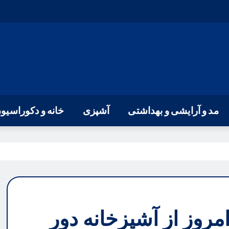
مد و آرایشی و بهداشتی
آشپزی
خانه و دکوراسیو
 امروز از آشپزخانه دور