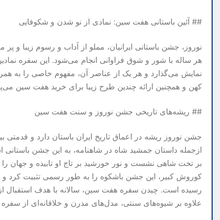
## آئین باستانی هفت سین: نمادی از نو شدن و شکوفایی
نوروز، جشن باستانی ایرانیان، مملو از آداب و رسوم زیبا و 
هر ساله با شور و شوق فراوانی انجام می‌شود. این سفره نمادین، 
نمایش می‌گذارد و هر یک از عناصر آن، مفهوم خاصی را به همراه
کهن و همچنین ارائه چندین طرح زیبا برای خرید هفت سین می‌پر
## ریشه‌های تاریخی جشن نوروز و سنت هفت سین
جشن نوروز ریشه در اعماق تاریخ ایران باستان دارد و قدمتی بی
ازجمله داستان جمشید شاه در شاهنامه، به این جشن باستانی اشا
بر تخت شاهی نشست و نور خورشید بر تاج او تابیده و جهان را 
کوروش کبیر، این جشن باشکوه را به طور رسمی تثبیت کرد و 
رسیده است. چیدن سفره هفت سین، سالانه با هدف استقبال از 
علاوه بر شیوه‌های سنتی، مدل‌های مدرن و خلاقانه‌ای از سفره