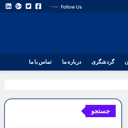
Follow Us
ن
گردشگری
درباره ما
تماس با ما
جستجو