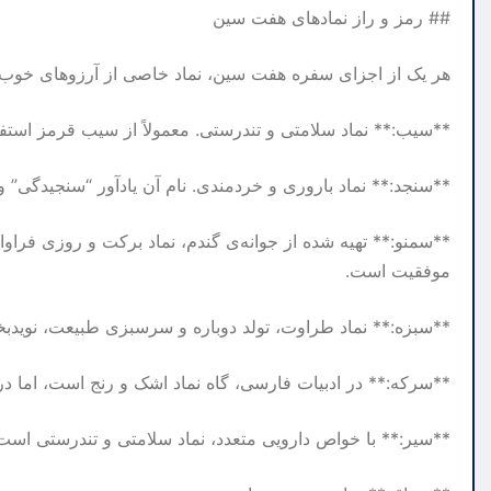
## رمز و راز نمادهای هفت سین
هر یک از اجزای سفره هفت سین، نماد خاصی از آرزوهای خوب بر
**سیب:** نماد سلامتی و تندرستی. معمولاً از سیب قرمز استفا
**سنجد:** نماد باروری و خردمندی. نام آن یادآور “سنجیدگی” 
**سمنو:** تهیه شده از جوانه‌ی گندم، نماد برکت و روزی فرا
موفقیت است.
**سبزه:** نماد طراوت، تولد دوباره و سرسبزی طبیعت، نویدب
**سرکه:** در ادبیات فارسی، گاه نماد اشک و رنج است، اما د
**سیر:** با خواص دارویی متعدد، نماد سلامتی و تندرستی است