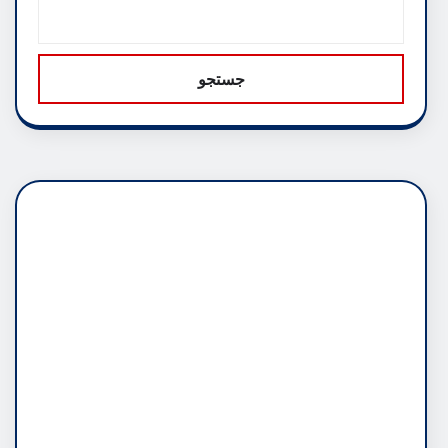
جستجو