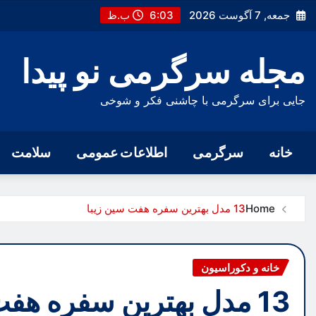
Ski
جمعه, 7 آگوست 2026
6:03 ب.ظ
t
conten
مجله سرگرمی نو پیدا
جایی برای سرگرمی با چاشنی فکر و شوخی
خانه
سرگرمی
اطلاعات عمومی
سلامت
Home
13 مدل بهترین سفره هفت سین زیبا
خانه و دکوراسیون
13 مدل بهترین سفره هفت سین زیبا