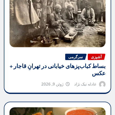
آشپزی
سرگرمی
بساط کباب‌پزهای خیابانی در تهرانِ قاجار +
عکس
عادله نیک نژاد
ژوئن 9, 2026