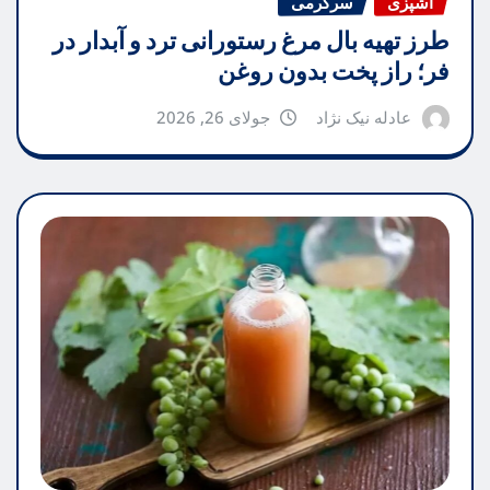
آشپزی
سرگرمی
طرز تهیه بال مرغ رستورانی ترد و آبدار در
فر؛ راز پخت بدون روغن
عادله نیک نژاد
جولای 26, 2026