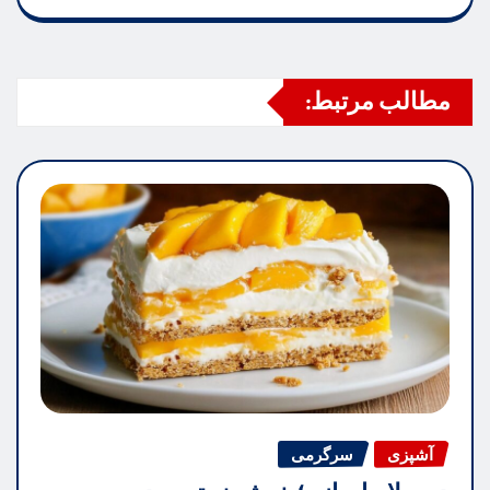
مطالب مرتبط:
آشپزی
سرگرمی