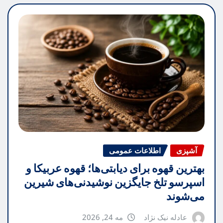
آشپزی
اطلاعات عمومی
بهترین قهوه برای دیابتی‌ها؛ قهوه عربیکا و
اسپرسو تلخ جایگزین نوشیدنی‌های شیرین
می‌شوند
عادله نیک نژاد
مه 24, 2026