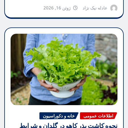
عادله نیک نژاد
ژوئن 16, 2026
اطلاعات عمومی
خانه و دکوراسیون
نحوه کاشت بذر کاهو در گلدان و شرایط