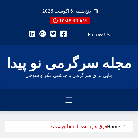
Ski
پنج‌شنبه, 6 آگوست 2026
t
conten
10:48:44 AM
Follow Us
مجله سرگرمی نو پیدا
جایی برای سرگرمی با چاشنی فکر و شوخی
Home
فرق هارد ssd با hdd چیست؟