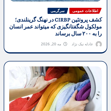
اطلاعات عمومی
سرگرمی
کشف پروتئین CIRBP در نهنگ گرینلندی؛
مولکول شگفتانگیزی که میتواند عمر انسان
را به ۲۰۰ سال برساند
عادله نیک نژاد
مه 20, 2026