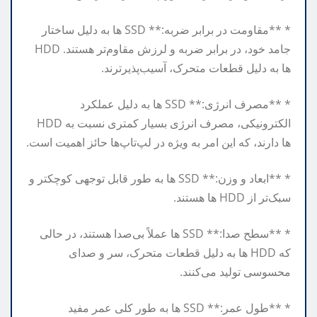
* **مقاومت در برابر ضربه:** SSD ها به دلیل ساختار
جامد خود، در برابر ضربه و لرزش مقاوم‌تر هستند. HDD
ها به دلیل قطعات متحرک، آسیب‌پذیرترند.
* **مصرف انرژی:** SSD ها به دلیل عملکرد
الکترونیکی، مصرف انرژی بسیار کمتری نسبت به HDD
ها دارند، که این امر به ویژه در لپ‌تاپ‌ها حائز اهمیت است.
* **ابعاد و وزن:** SSD ها به طور قابل توجهی کوچکتر و
سبک‌تر از HDD ها هستند.
* **سطح صدا:** SSD ها عملاً بی‌صدا هستند، در حالی
که HDD ها به دلیل قطعات متحرک، سر و صدای
محسوسی تولید می‌کنند.
* **طول عمر:** SSD ها به طور کلی عمر مفید