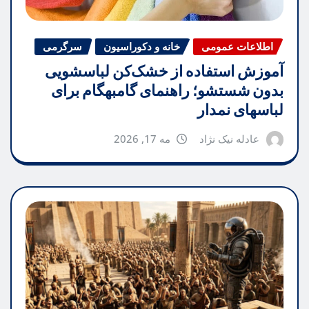
اطلاعات عمومی
خانه و دکوراسیون
سرگرمی
آموزش استفاده از خشک‌کن لباسشویی
بدون شستشو؛ راهنمای گامبهگام برای
لباسهای نمدار
عادله نیک نژاد
مه 17, 2026