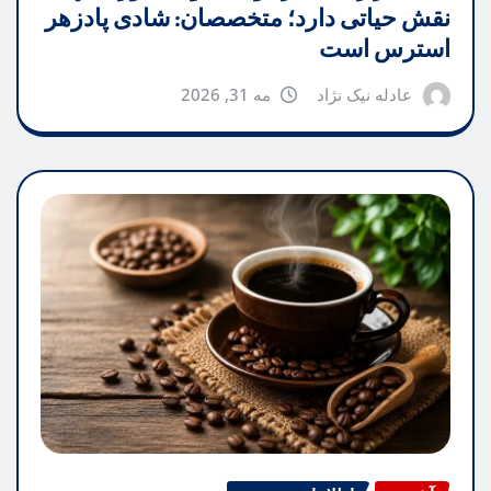
نقش حیاتی دارد؛ متخصصان: شادی پادزهر
استرس است
عادله نیک نژاد
مه 31, 2026