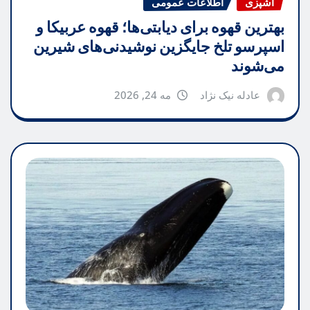
آشپزی
اطلاعات عمومی
بهترین قهوه برای دیابتی‌ها؛ قهوه عربیکا و
اسپرسو تلخ جایگزین نوشیدنی‌های شیرین
می‌شوند
عادله نیک نژاد
مه 24, 2026