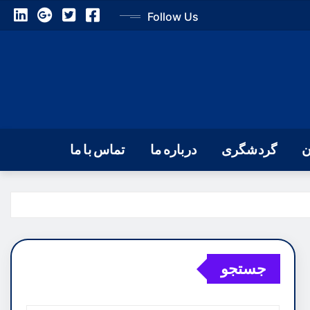
Follow Us
ن
گردشگری
درباره ما
تماس با ما
جستجو