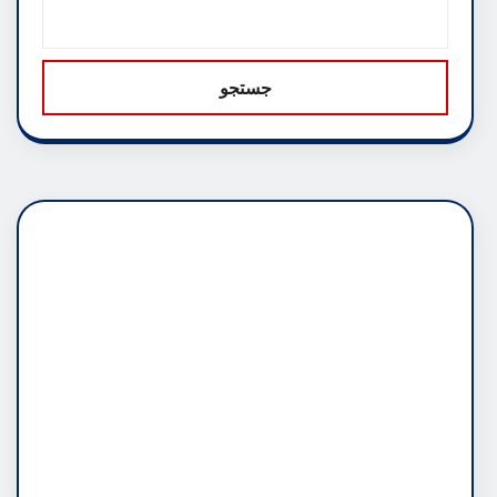
جستجو