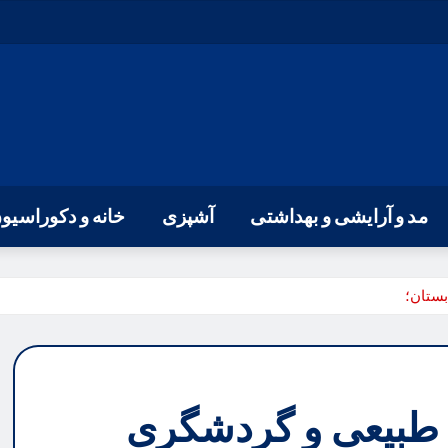
مد و آرایشی و بهداشتی
آشپزی
خانه و دکوراسیو
بستان؛
ی طبیعی و گردشگری