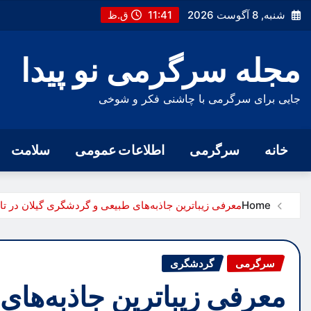
Ski
شنبه, 8 آگوست 2026
11:41 ق.ظ
t
conten
مجله سرگرمی نو پیدا
جایی برای سرگرمی با چاشنی فکر و شوخی
خانه
سرگرمی
اطلاعات عمومی
سلامت
Home
معرفی زیباترین جاذبه‌های طبیعی و گردشگری گیلان در تا
سرگرمی
گردشگری
معرفی زیباترین جاذبه‌ها