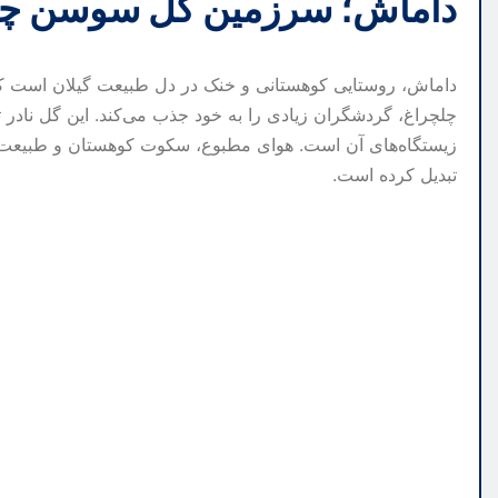
داماش؛ سرزمین گل سوسن چل
داماش، روستایی کوهستانی و خنک در دل طبیعت گیلان است که
چلچراغ، گردشگران زیادی را به خود جذب می‌کند. این گل نادر ت
زیستگاه‌های آن است. هوای مطبوع، سکوت کوهستان و طبیعت بک
تبدیل کرده است.